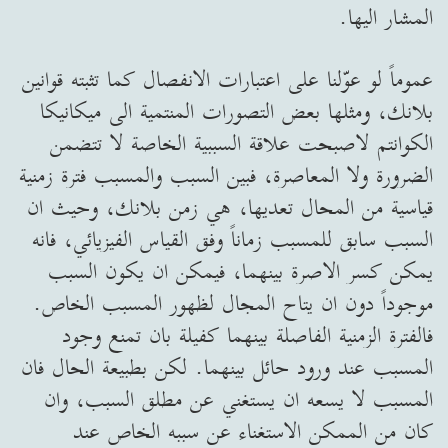
المشار اليها.
عموماً لو عوّلنا على اعتبارات الانفصال كما تثبته قوانين
بلانك، ومثلها بعض التصورات المنتمية الى ميكانيكا
الكوانتم لاصبحت علاقة السببية الخاصة لا تتضمن
الضرورة ولا المعاصرة، فبين السبب والمسبب فترة زمنية
قياسية من المحال تعديها، هي زمن بلانك، وحيث ان
السبب سابق للمسبب زماناً وفق القياس الفيزيائي، فانه
يمكن كسر الاصرة بينهما، فيمكن ان يكون السبب
موجوداً دون ان يتاح المجال لظهور المسبب الخاص.
فالفترة الزمنية الفاصلة بينهما كفيلة بان تمنع وجود
المسبب عند ورود حائل بينهما. لكن بطبيعة الحال فان
المسبب لا يسعه ان يستغني عن مطلق السبب، وان
كان من الممكن الاستغناء عن سببه الخاص عند