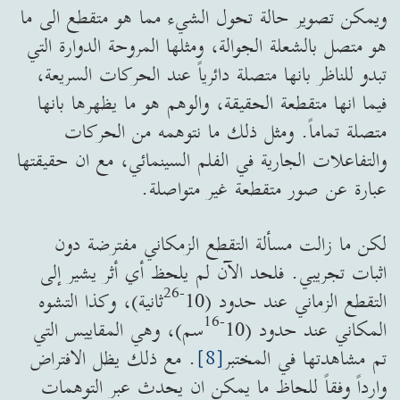
ويمكن تصوير حالة تحول الشيء مما هو متقطع الى ما
هو متصل بالشعلة الجوالة، ومثلها المروحة الدوارة التي
تبدو للناظر بانها متصلة دائرياً عند الحركات السريعة،
فيما انها متقطعة الحقيقة، والوهم هو ما يظهرها بانها
متصلة تماماً. ومثل ذلك ما نتوهمه من الحركات
والتفاعلات الجارية في الفلم السينمائي، مع ان حقيقتها
عبارة عن صور متقطعة غير متواصلة.
لكن ما زالت مسألة التقطع الزمكاني مفترضة دون
اثبات تجريبي. فلحد الآن لم يلحظ أي أثر يشير إلى
26
-
التقطع الزماني عند حدود (10
ثانية)، وكذا التشوه
16
-
المكاني عند حدود (10
سم)، وهي المقاييس التي
تم مشاهدتها في المختبر
[8]
. مع ذلك يظل الافتراض
وارداً وفقاً للحاظ ما يمكن ان يحدث عبر التوهمات