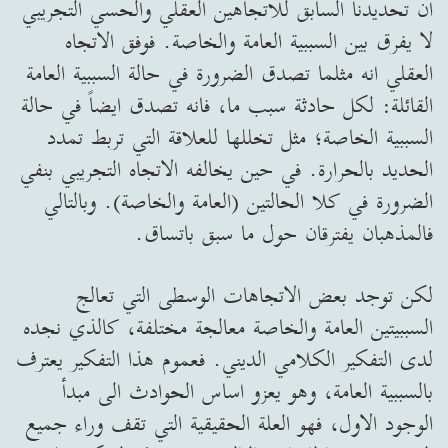
ان تحديدنا السابق للاتجاهين العقلي والحسي التجريبي
لا يفرق بين السببية العامة والخاصة. فوفق الاتجاه
العقلي انه مثلما تصدق الضرورة في حالة السببية العامة
القائلة: لكل حادثة سبب ما، فانه تصدق ايضاً في حالة
السببية الخاصة؛ مثل تخللها للعلاقة التي تربط تمدد
الحديد بالحرارة. في حين يخالفه الاتجاه التجريبي بنفي
الضرورة في كلا الحالتين (العامة والخاصة). وبالتالي
فالمذهبان يفترقان حول ما سبق باتساق.
لكن توجد بعض الاتجاهات الوسطى التي تعالج
السببيتين العامة والخاصة معالجة مختلفة، كالذي نجده
لدى التفكير الكلامي الديني. فعموم هذا التفكير يعترف
بالسببية العامة، وهو يعزو اساس الحوادث الى مبدأ
الوجود الاول، فهو العلة الحقيقية التي تقف وراء جميع