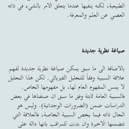
الطبيعية، لكنه ينفيها عندما يتعلق الامر بالشيء في ذاته
العصي عن العلم والمعرفة.
صياغة نظرية جديدة
بالاضافة الى ما سبق يمكن صياغة نظرية جديدة لفهم
علاقة السببية وفقاً للتحليل الفيزيائي. لكن هذا التحليل
لا يمس المفهوم العام لها، بل مفهومها الخاص.
فالسببية العامة ثابتة وفق ما سبق ان صنفناها في بعض
الدراسات ضمن (الضرورات الوجدانية). وليس هو
الحال ذاته فيما يخص السببية الخاصة، فالعلاقة التي
تتضمنها الاخيرة وان بدت للمراقب بانها دالة على