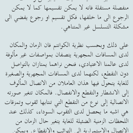
منفصلة مستقلة فانه لا يمكن تقسيمها كما لا يمكن
الرجوع الى ما خلفها، فكل تقسيم او رجوع يفضي الى
مشكلة التسلسل غير المتناهي.
على ذلك وبحسب نظرية الكوانتم فان الزمان والمكان
لدى المسافات المجهرية يتصفان بمواصفات غير مألوفة
لدى عالمنا الاعتيادي، فنحن نراهما يمتازان بالتواصل
دون التقطع، لكنهما لدى المسافات المجهرية والصغيرة
للغاية يتحول فيها هذان العاملان من الاتصال المألوف
إلى الانشطار والتقطع والانفصال. فالمكان تتغير صورته
الاتصالية إلى نوع من التقطع التي تنتابها ثقوب وتمزقات
هي اشبه ما يحصل لدى الثقوب السوداء، كذلك عند
اللحظات الزمنية الضئيلة للغاية يتغير حال الزمان من
الاتصال والاستمرارية إلى التواثب والانقطاع. ويمكن