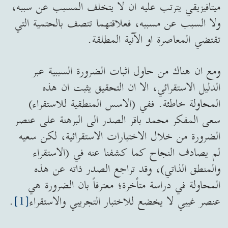
ميتافيزيقي يترتب عليه ان لا يتخلف المسبب عن سببه،
ولا السبب عن مسببه، فعلاقتهما تتصف بالحتمية التي
تقتضي المعاصرة او الآنية المطلقة.
ومع ان هناك من حاول اثبات الضرورة السببية عبر
الدليل الاستقرائي، الا ان التحقيق يثبت ان هذه
المحاولة خاطئة. ففي (الاسس المنطقية للاستقراء)
سعى المفكر محمد باقر الصدر الى البرهنة على عنصر
الضرورة من خلال الاختبارات الاستقرائية، لكن سعيه
لم يصادف النجاح كما كشفنا عنه في (الاستقراء
والمنطق الذاتي)، وقد تراجع الصدر ذاته عن هذه
المحاولة في دراسة متأخرة؛ معترفاً بان الضرورة هي
عنصر غيبي لا يخضع للاختبار التجريبي والاستقراء
[1]
.