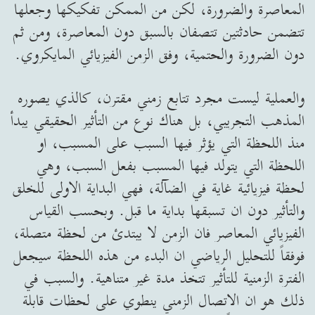
المعاصرة والضرورة، لكن من الممكن تفكيكها وجعلها
تتضمن حادثتين تتصفان بالسبق دون المعاصرة، ومن ثم
دون الضرورة والحتمية، وفق الزمن الفيزيائي المايكروي.
والعملية ليست مجرد تتابع زمني مقترن، كالذي يصوره
المذهب التجريبي، بل هناك نوع من التأثير الحقيقي يبدأ
منذ اللحظة التي يؤثر فيها السبب على المسبب، او
اللحظة التي يتولد فيها المسبب بفعل السبب، وهي
لحظة فيزيائية غاية في الضآلة، فهي البداية الاولى للخلق
والتأثير دون ان تسبقها بداية ما قبل. وبحسب القياس
الفيزيائي المعاصر فان الزمن لا يبتدئ من لحظة متصلة،
فوفقاً للتحليل الرياضي ان البدء من هذه اللحظة سيجعل
الفترة الزمنية للتأثير تتخذ مدة غير متناهية. والسبب في
ذلك هو ان الاتصال الزمني ينطوي على لحظات قابلة