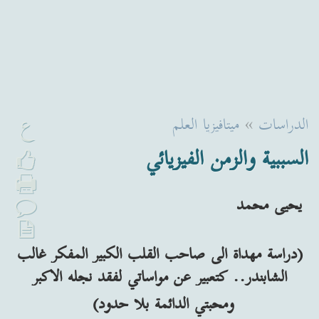
ع
الدراسات
»
ميتافيزيا العلم
السببية والزمن الفيزيائي
يحيى محمد
(دراسة مهداة الى صاحب القلب الكبير المفكر غالب
الشابندر.. كتعبير عن مواساتي لفقد نجله الاكبر
ومحبتي الدائمة بلا حدود)