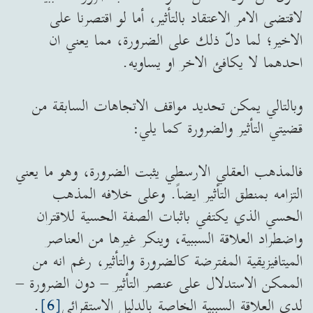
لاقتضى الامر الاعتقاد بالتأثير، أما لو اقتصرنا على
الاخير؛ لما دلّ ذلك على الضرورة، مما يعني ان
احدهما لا يكافئ الاخر او يساويه.
وبالتالي يمكن تحديد مواقف الاتجاهات السابقة من
قضيتي التأثير والضرورة كما يلي:
فالمذهب العقلي الارسطي يثبت الضرورة، وهو ما يعني
التزامه بمنطق التأثير ايضاً. وعلى خلافه المذهب
الحسي الذي يكتفي باثبات الصفة الحسية للاقتران
واضطراد العلاقة السببية، وينكر غيرها من العناصر
الميتافيزيقية المفترضة كالضرورة والتأثير، رغم انه من
الممكن الاستدلال على عنصر التأثير – دون الضرورة –
لدى العلاقة السببية الخاصة بالدليل الاستقرائي
[6]
.