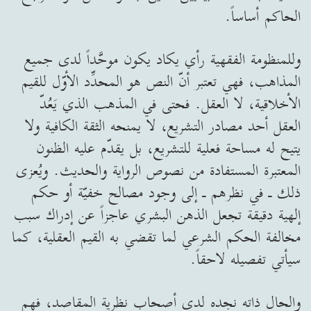
الحاكم أساساً.
وللمنظومة الفقهية رأي يكاد يكون موحَّداً لدى جميع
المذاهب، فهي تعتبر أنّ النص هو المحدِّد الأوّل للقيم
الأخلاقية، لا العقل. فحتى في المذهب الذي يَعُدّ
العقل أحد مصادر التشريع، لا يمنحه الثقة الكافية ولا
يتيح له مساحة فعلية للتشريع، بل يقدّم عليه الظنون
المعتبرة المستفادة من نصوص الرواية والحديث. ويُعزى
ذلك ـ في نظرهم ـ إلى وجود مصالح خفيّة أو حكم
إلهية دقيقة تجعل الذهن البشري عاجزاً عن إدراك سبب
مخالفة الحكم الشرعي لما تقضي به القيم العقلية، كما
سيأتي تفصيله لاحقاً.
والحال ذاته نجده لدى أصحاب نظرية المقاصد، فهم