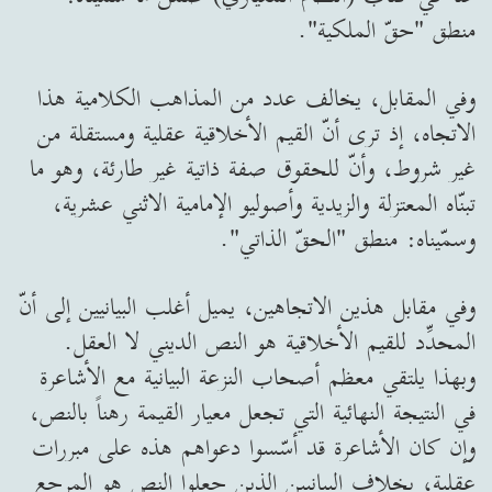
منطق "حقّ الملكية".
وفي المقابل، يخالف عدد من المذاهب الكلامية هذا
الاتجاه، إذ ترى أنّ القيم الأخلاقية عقلية ومستقلة من
غير شروط، وأنّ للحقوق صفة ذاتية غير طارئة، وهو ما
تبنّاه المعتزلة والزيدية وأصوليو الإمامية الاثني عشرية،
وسمّيناه: منطق "الحقّ الذاتي".
وفي مقابل هذين الاتجاهين، يميل أغلب البيانيين إلى أنّ
المحدِّد للقيم الأخلاقية هو النص الديني لا العقل.
وبهذا يلتقي معظم أصحاب النزعة البيانية مع الأشاعرة
في النتيجة النهائية التي تجعل معيار القيمة رهناً بالنص،
وإن كان الأشاعرة قد أسّسوا دعواهم هذه على مبررات
عقلية، بخلاف البيانيين الذين جعلوا النص هو المرجع