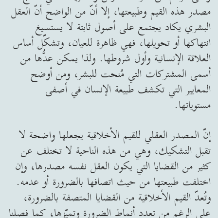
مصدر هذه القيم وطبيعتها، إلا أنّ من الواضح أنّ العقل
البشري يكاد يجتمع على أصول ثابتة لا يستسيغ
انتهاكها أو تحويلها، فهي ظاهرة للعيان، وتشكّل أساس
العلاقة الإنسانية وأول شروطها. ولذا يمكن عدُّها من
أسمى المشتركات التي مُنحت للبشر، ومن أوضح
المعايير التي تكشف طبيعة الإنسان في أصفى
مستوياتها.
إنّ المصدر العقلي للقيم الأخلاقية يجعلها واضحة لا
تقبل التشكيك، وهي من هذه الناحية لا تختلف عن
كثير من القضايا التي يكون العقل نفسه مصدرها، وإن
اختلفت طبيعتها من حيث اتصافها بالضرورة أو عدمه.
وتُعدّ القيم الأخلاقية من القضايا المتصفة بالضرورة،
على الرغم من تعدد أنماط الضرورة وتميّزها، كما فصلنا