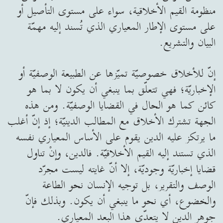
منظومة القيم الأخلاقية، سواء على مستوى التأصيل أو
على مستوى الإطار المعياري الذي تُسند إليه مهمّة
البيان والتشريع.
إنّ للأخلاق خصوصيّة تميّزها عن الطبيعة الوصفيّة أو
الإخباريّة؛ فهي تتعلّق بما ينبغي أن يكون لا بما هو
كائن كما هو الحال في القضايا الوصفيّة. ومن هذه
الجهة تشترك الأخلاق مع المطالب الدينيّة؛ إذ إنّ أغلب
ما يرتكز عليه الدين يقوم على الأساس المعياري نفسه
الذي تستند إليه القيم الأخلاقيّة. فالدين، وإنْ تناول
قضايا إخباريّة وجوديّة، إلا أنّ غايته ليست مجرّد
الوصف والتقرير، بل توجيه الإنسان نحو الطاعة
والخضوع، أي نحو ما ينبغي أن يكون. وبذلك فإنّ
جوهر الدين لا يتعدّى هذا البعد المعياري.