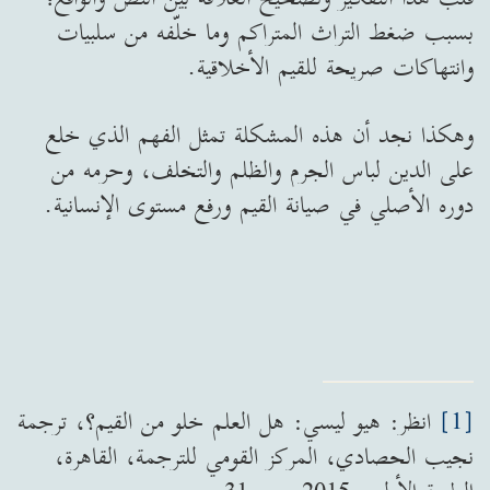
بسبب ضغط التراث المتراكم وما خلّفه من سلبيات
وانتهاكات صريحة للقيم الأخلاقية.
وهكذا نجد أن هذه المشكلة تمثل الفهم الذي خلع
على الدين لباس الجرم والظلم والتخلف، وحرمه من
دوره الأصلي في صيانة القيم ورفع مستوى الإنسانية.
[1]
انظر: هيو ليسي: هل العلم خلو من القيم؟، ترجمة
نجيب الحصادي، المركز القومي للترجمة، القاهرة،