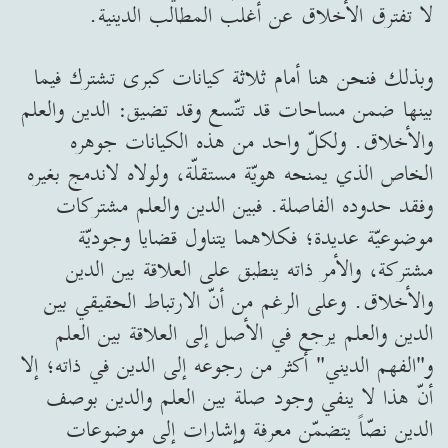
لا تفترق الأخلاق عن أغلب المطالب الدينية.
وبذلك فنحن هنا أمام ثلاثة كيانات كبرى تشترك فيما
بينها ضمن مساحات قد تتّسع وقد تضيق: الدين والعلم
والأخلاق. ولكلّ واحد من هذه الكيانات جوهره
الخاص الذي يمنحه هويّة مستقلّة، ولولاه لاندمج بغيره
وفقد حدوده الفاصلة. فبين الدين والعلم مشتركات
موضوعيّة عديدة؛ فكلاهما يتناول قضايا وجوديّة
مشتركة، والأمر ذاته ينطبق على العلاقة بين الدين
والأخلاق. وعلى الرغم من أنّ الارتباط الحقيقي بين
الدين والعلم يرجع في الأصل إلى العلاقة بين العلم
و"الفهم الديني" أكثر من رجوعه إلى الدين في ذاته؛ إلا
أنّ هذا لا ينفي وجود صلة بين العلم والدين بوصف
الدين نصّاً يتضمّن معرفة وإشارات إلى موضوعات