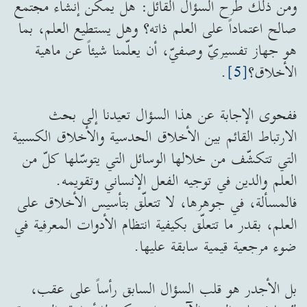
ومن ذلك طرح السؤال القائل: هل يمكن إنشاء مجتمع
صالح اعتماداً على العلم ذاته؟ وهل يستطيع العلم، بما
هو جهاز تفسيريّ وصفيّ، أن يعلّمنا شيئاً عن ماهية
الأخلاق؟
[5]
.
ففحوى الإجابة عن هذا السؤال تعيدنا إلى بحث
الارتباط القائم بين الأخلاق الحدسية والأخلاق الكسبية
التي تتكشّف من خلالها الوسائل التي يتوسّلها كلّ من
العلم والدين في توجيه الفعل الإنساني وتقويمه.
فالمسألة، في جوهرها، لا تتعلّق بتأسيس الأخلاق على
العلم، بقدر ما تتعلّق بكيفية انتظام الأدوات المعرفية في
ضوء مرجعية قيمية سابقة عليها.
بل الأجدر هو قلب السؤال السابق رأساً على عقب،