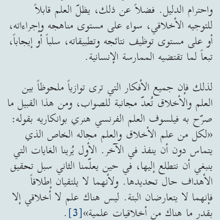
واحترام الدليل. فضلاً عن ذلك، يظلّ العلم قابلاً
للتوجيه الأخلاقي، سواء على مستوى مناهجه وإجراءاته،
أو على مستوى توظيف نتائجه وتطبيقاته، سلباً أو إيجاباً،
تبعاً لما تقتضيه الممارسة الإنسانية.
لذلك فإن جميع الأفكار التي ترى توازياً ملحوظاً بين
العلم والأخلاق تُعدّ مجانبة للصواب، ومن هذا القبيل ما
صرّح به فيلسوف العلم الفرنسي هنري بوانكاريه بقوله:
«لكل من علم الأخلاق والعلم مجاله الخاص الذي
يتماس دون أن ينفذ في الآخر. الأول يُرينا الغايات التي
ينبغي أن نتطلع إليها، في حين يعلّمنا الثاني سبل تحقيق
الأهداف حال تحديدها. ولأنهما لا يلتقيان إطلاقاً
فإنهما لا يتعارضان البتة. ليس هناك علم لا أخلاقي إلا
بقدر ما هناك من أخلاقيات علمية»
[3]
.