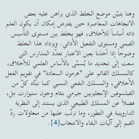
وهنا يتبيّن موضع الخلط الذي يراهن عليه بعض
الاتجاهات المعاصرة حين يفترض إمكان أن يكون العلم
ذاته أساساً للأخلاق، فهو يخلط بين مستوى التأسيس
القيمي ومستوى التفعيل الأداتي. ويزداد هذا الخلط
وضوحاً إذا أخذنا بعين الاعتبار تعدّد المدارس التي
سعت إلى تحديد ما يُسمّى بالأساس العلمي للأخلاق،
كالمسلك القائم على "هرمون السعادة" في تقويم الفعل
الأخلاقي، والمسلك النفعي النسبي كما تبنّاه كلّ من
الفيلسوفين الإنجليزيين جيرمي بنثام وجون ستيوارت مِل،
فضلاً عن المسلك الطبيعي الذي يستند إلى النظرية
الداروينية في التطور، وما ترتّب عليها من محاولات ردّ
القيم إلى آليات البقاء والانتخاب
[4]
.