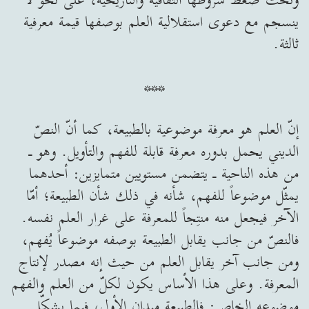
ينسجم مع دعوى استقلالية العلم بوصفها قيمة معرفية
ثالثة.
***
إنّ العلم هو معرفة موضوعية بالطبيعة، كما أنّ النصّ
الديني يحمل بدوره معرفة قابلة للفهم والتأويل. وهو ـ
من هذه الناحية ـ يتضمن مستويين متمايزين: أحدهما
يمثّل موضوعاً للفهم، شأنه في ذلك شأن الطبيعة؛ أمّا
الآخر فيجعل منه منتِجاً للمعرفة على غرار العلم نفسه.
فالنصّ من جانب يقابل الطبيعة بوصفه موضوعاً يُفهم،
ومن جانب آخر يقابل العلم من حيث إنه مصدر لإنتاج
المعرفة. وعلى هذا الأساس يكون لكلّ من العلم والفهم
موضوعه الخاص: فالطبيعة ميدان الأول، فيما يشكّل