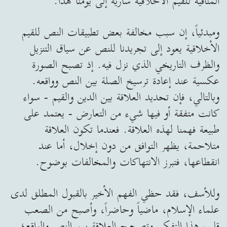
المنافية للقيم الأخلاقية سارية إلى يومنا هذا.
ومبدئياً، إن سبب مخالفة بعض تطبيقات النص للقيم
الأخلاقية يعود إلى تجريدنا للنص عن سياق التنزيل
والظرف التاريخي الذي نزل فيه. إذ تصبح الصورة
عكسية عند إعادة ترسيخ الصلة بين النص وواقعه.
وبالتالي، فإن تحديد العلاقة بين الدين والقيم - سواء
كانت متفقة أو فيها شيء من التعارض - يعتمد على
طبيعة فهمنا لهذه العلاقة. فعندما تكون العلاقة
متلاحمة، يظهر التوافق من دون إخلال، أما عند
انقطاعها، فتبرز الانتهاكات والمخالفات بوضوح.
وللأسف، فقد حظي الفهم الأخير بالقبول المطلق لدى
علماء الإسلام، ماضياً وحاضراً، وأصبح من الصعب
قلب هذا التفكير وتصحيح العلاقة بين النص والواقع؛