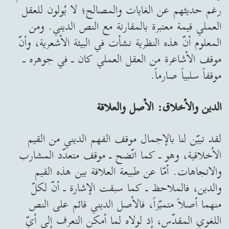
رغم حديثهم عن الغايات والمصالح؛ لا يُولون للعقل
العملي قيمة معتبرة بالمقارنة مع النص الديني. ومن
المعلوم أنّ هذه النظرية نشأت في البيئة الأشعرية، وأنّ
موقف الأشاعرة من العقل العملي كان ـ في جوهره ـ
موقفاً سلبياً صارماً.
الدين والأخلاق: الأصل والعلاقة
لقد تبيّن لنا بالإجمال موقف الفهم الديني من القيم
الأخلاقية، وهو ـ كما اتّضح ـ موقف متعدّد المشارب
والاتجاهات. أمّا عن طبيعة العلاقة بين هذه القيم
والدين، فالملاحظ ـ كما سبقت الإشارة ـ أنّ لكلّ
منهما أصلاً متميّزاً، فالأصل الديني قائم على النص
اللغوي المقدّس، إذ لولاه لما أمكن التعرف إلى أيّ