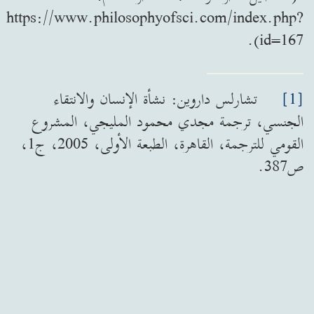
https://www.philosophyofsci.com/index.php?
id=167).
[1]
تشارلس داروين: نشأة الإنسان والانتقاء
الجنسي، ترجمة مجدي محمود المليجي، المشروع
القومي للترجمة، القاهرة، الطبعة الأولى، 2005، ج1،
ص387.