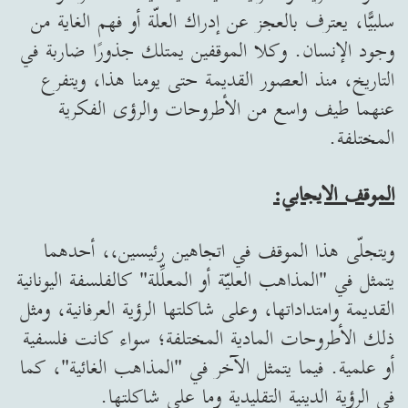
سلبيًّا، يعترف بالعجز عن إدراك العلّة أو فهم الغاية من
وجود الإنسان. وكلا الموقفين يمتلك جذورًا ضاربة في
التاريخ، منذ العصور القديمة حتى يومنا هذا، ويتفرع
عنهما طيف واسع من الأطروحات والرؤى الفكرية
المختلفة.
الموقف الايجابي:
ويتجلّى هذا الموقف في اتجاهين رئيسين،، أحدهما
يتمثل في "المذاهب العليّة أو المعلِّلة" كالفلسفة اليونانية
القديمة وامتداداتها، وعلى شاكلتها الرؤية العرفانية، ومثل
ذلك الأطروحات المادية المختلفة؛ سواء كانت فلسفية
أو علمية. فيما يتمثل الآخر في "المذاهب الغائية"، كما
في الرؤية الدينية التقليدية وما على شاكلتها.