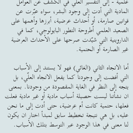
علمية - إلى التفسير العلّي في الكشف عن العوامل
المادية التي أدت إلى وجود البشر، سواء عبّرت عن
قوانين صارمة، أو أحداث عرضية، أبرزها وأهمها على
الصعيد العلمي أطروحة التطور البايولوجي، كما في
الداروينية التي شيّدت صرحها على الأحداث العرضية
غير الصارمة أو الحتمية.
أما الاتجاه الثاني (الغائي) فهو لا يستند إلى الأسباب
التي أفضت إلى وجودنا كما يفعل الاتجاه العلّي، بل
يتجه إلى النظر في الغاية المقصودة من وجودنا. بمعنى
ان نشأتنا ليست حصيلة أسباب مادية أو غير مادية فعلت
فعلها، حتمية كانت أم عرضية، حتى أدت إلى ما نحن
عليه، بل هي نتيجة تخطيط سابق لمبدأ اختار ان يكون
لنا معنى في هذا الوجود عبر التوسط بتلك الأسباب.