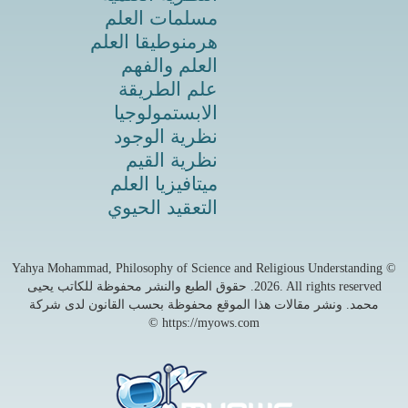
مسلمات العلم
هرمنوطيقا العلم
العلم والفهم
علم الطريقة
الابستمولوجيا
نظرية الوجود
نظرية القيم
ميتافيزيا العلم
التعقيد الحيوي
© Yahya Mohammad, Philosophy of Science and Religious Understanding
2026
. All rights reserved. حقوق الطبع والنشر محفوظة للكاتب يحيى
محمد. ونشر مقالات هذا الموقع محفوظة بحسب القانون لدى شركة
https://myows.com ©