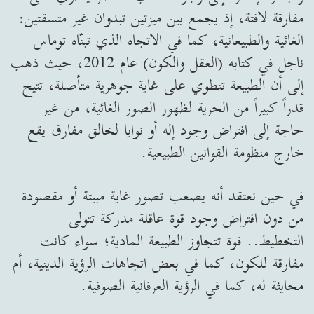
مفارقة لافتة، إذ يجمع بين ميزتين تبدوان غير متسقتين:
الغائية والطبيعانية، كما في الاتجاه الذي تبنّاه توماس
ناجل في كتابه (العقل والكون) عام 2012، حيث ذهب
إلى أن الطبيعة تنطوي على غاية جوهرية متأصلة، تتيح
قدراً كبيراً من الحرية لظهور الصور الغائية، من غير
حاجة إلى افتراض وجود إله أو نوايا لخالق مفارق يقع
خارج منظومة القوانين الطبيعية.
في حين نعتقد أنه يصعب تصور غاية مبيتة أو مقصودة
من دون افتراض وجود قوة عاقلة مدركة تتولى
التخطيط.. قوة تتجاوز الطبيعة المادية؛ سواء كانت
مفارقة للكون، كما في بعض اتجاهات الرؤية الدينية، أم
محايثة له، كما في الرؤية العرفانية الصوفية.