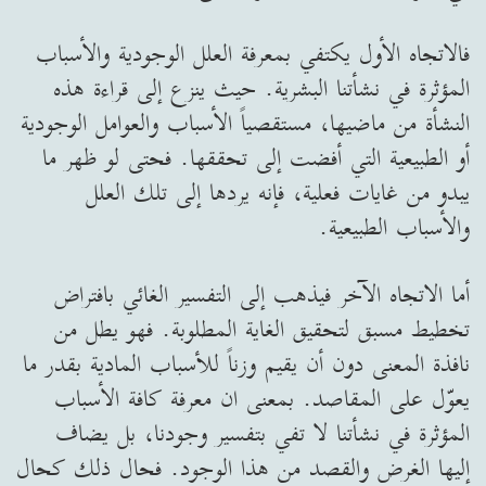
فالاتجاه الأول يكتفي بمعرفة العلل الوجودية والأسباب
المؤثرة في نشأتنا البشرية. حيث ينزع إلى قراءة هذه
النشأة من ماضيها، مستقصياً الأسباب والعوامل الوجودية
أو الطبيعية التي أفضت إلى تحققها. فحتى لو ظهر ما
يبدو من غايات فعلية، فإنه يردها إلى تلك العلل
والأسباب الطبيعية.
أما الاتجاه الآخر فيذهب إلى التفسير الغائي بافتراض
تخطيط مسبق لتحقيق الغاية المطلوبة. فهو يطل من
نافذة المعنى دون أن يقيم وزناً للأسباب المادية بقدر ما
يعوّل على المقاصد. بمعنى ان معرفة كافة الأسباب
المؤثرة في نشأتنا لا تفي بتفسير وجودنا، بل يضاف
إليها الغرض والقصد من هذا الوجود. فحال ذلك كحال