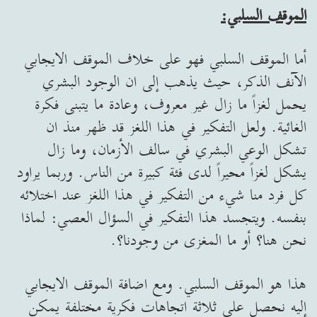
الموقف السلبي:
أما الموقف السلبي فهو على خلاف الموقف الايجابي
الآنف الذكر، حيث يذهب إلى ان الوجود البشري
يحمل لغزاً ما زال غير معروف، وعادة ما يتبنى فكرة
الغائية. ولعل التفكير في هذا اللغز قد ظهر منذ ان
تشكل الوعي البشري في سالف الأزمان، وما زال
يشكل لغزاً محيراً لدى فئة كبيرة من الناس. وربما يراود
كل فرد منا شيء من التفكير في هذا اللغز عند اختلائه
بنفسه. ويتجسد هذا التفكير في السؤال العصي: لماذا
نحن هنا؟ أو ما المغزى من وجودنا؟.
هذا هو الموقف السلبي. ومع اضافة الموقف الايجابي
إليه نحصل على ثلاثة اتجاهات فكرية مختلفة يمكن