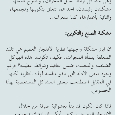
وهي مشاكل ترتبط بعائق المجرات، ويندرج ضمنها
مشكلتان رئيستان، احداهما تتعلق بتكوينها وتجمعها،
والثانية بأعمارها، كما سنعرف..
مشكلة الصنع والتكوين:
ان ابرز مشكلة واجهتها نظرية الانفجار العظيم هي تلك
المتعلقة بنشأة المجرات. فكيف تكونت هذه الهياكل
الضخمة والتحمت ضمن عناقيد وشرائط عظيمة؟ فرغم
وجود بعض الادلة التي تبدو مناسبة لهذه النظرية لكنها
في المقابل اصطدمت ببعض المشاكل المستعصية بهذا
الخصوص.
فاذا كان الكون قد بدأ بعشوائية صرفة من خلال
الانفجار المفترض، كيف أمكن للمادة ان تتجمع في