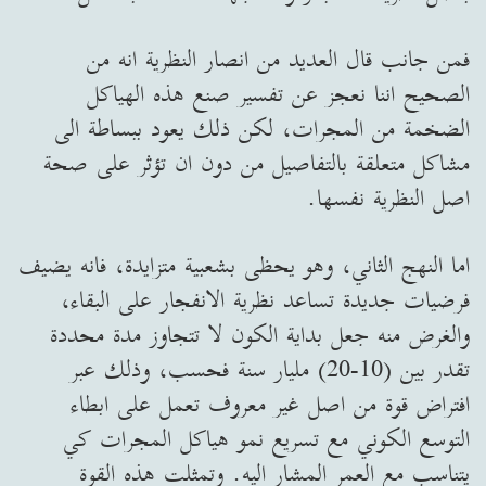
فمن جانب قال العديد من انصار النظرية انه من
الصحيح اننا نعجز عن تفسير صنع هذه الهياكل
الضخمة من المجرات، لكن ذلك يعود ببساطة الى
مشاكل متعلقة بالتفاصيل من دون ان تؤثر على صحة
اصل النظرية نفسها.
اما النهج الثاني، وهو يحظى بشعبية متزايدة، فانه يضيف
فرضيات جديدة تساعد نظرية الانفجار على البقاء،
والغرض منه جعل بداية الكون لا تتجاوز مدة محددة
تقدر بين (10-20) مليار سنة فحسب، وذلك عبر
افتراض قوة من اصل غير معروف تعمل على ابطاء
التوسع الكوني مع تسريع نمو هياكل المجرات كي
يتناسب مع العمر المشار اليه. وتمثلت هذه القوة