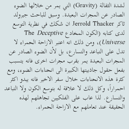
لشدة الثقالة (Gravity) التي يمر من خلالها الضوء
الصادر عن المجرات البعيدة. وسبق للباحث جيرولد
ثاكر Jerrold Thacker ان شكك في نظرية التوسع
لدى كتابه (الكون المخادع The
Deceptive
Universe
)، ومن ذلك انه اعتبر الازاحة الحمراء لا
تدل على التباعد والتسارع، بل لأن الضوء الصادر عن
المجرات البعيدة يمر بقرب مجرات اخرى فانه يتسبب
بفعل حقول جاذبيتها الكبيرة الى انحناءات الضوء، ومع
كثرة هذه الانحناءات خلال سفر الاخير فانه يبدو اكثر
احمراراً، وكل ذلك لا علاقة له بتوسع الكون ولا التباعد
والتسارع. لذا عاب على الفلكيين تجاهلهم لهذه
الحقيقة عند تعاملهم مع الازاحة الحمراء.