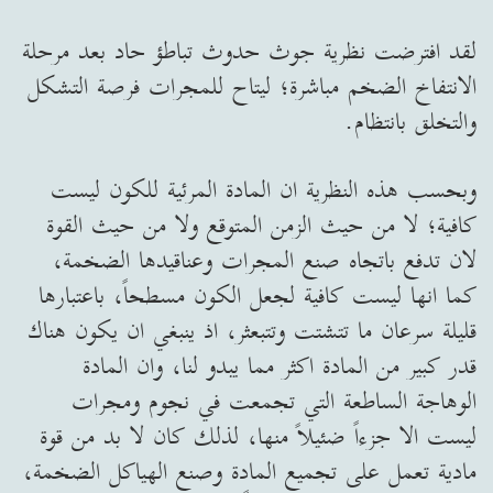
لقد افترضت نظرية جوث حدوث تباطؤ حاد بعد مرحلة
الانتفاخ الضخم مباشرة؛ ليتاح للمجرات فرصة التشكل
والتخلق بانتظام.
وبحسب هذه النظرية ان المادة المرئية للكون ليست
كافية؛ لا من حيث الزمن المتوقع ولا من حيث القوة
لان تدفع باتجاه صنع المجرات وعناقيدها الضخمة،
كما انها ليست كافية لجعل الكون مسطحاً، باعتبارها
قليلة سرعان ما تتشتت وتتبعثر، اذ ينبغي ان يكون هناك
قدر كبير من المادة اكثر مما يبدو لنا، وان المادة
الوهاجة الساطعة التي تجمعت في نجوم ومجرات
ليست الا جزءاً ضئيلاً منها، لذلك كان لا بد من قوة
مادية تعمل على تجميع المادة وصنع الهياكل الضخمة،