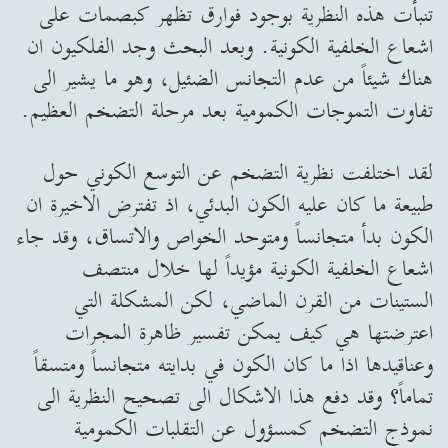
تنبأت هذه النظرية بوجود فوارق تظهر كبصمات على
اشعاع الخلفية الكونية. وبعد البحث وجد الفلكيون ان
هناك شيئاً من عدم التجانس الضئيل، وهو ما يشير الى
تفاوت التموجات الكمومية بعد مرحلة التضخم العظيم.
لقد اختلفت نظرية التضخم عن التوسع الكوني حول
طبيعة ما كان عليه الكون البدئي، اذ تفترض الاخيرة ان
الكون بدأ متجانساً ومتوحد الخواص والاتساق، وقد جاء
اشعاع الخلفية الكونية مؤيداً لها خلال منتصف
الستينات من القرن الماضي، لكن المشكلة التي
اعترضتها هي كيف يمكن تفسير ظاهرة المجرات
وعناقيدها اذا ما كان الكون في بدايته متجانساً ومتسقاً
تماماً؟ وقد دفع هذا الاشكال الى تصحيح النظرية الى
نموذج التضخم كمسؤول عن التقلبات الكمومية