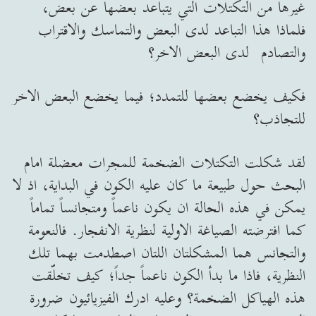
غيرها من التكتلات التي يتباعد بعضها عن بعض،
فلماذا هذا التباعد لدى البعض والتماسك والاقتراب
والتصادم لدى البعض الاخر؟
فكيف يخضع بعضها للتمدد؛ فيما يخضع البعض الاخر
للتجاذب؟
لقد شكلت التكتلات الضخمة للمجرات معضلة امام
البحث حول طبيعة ما كان عليه الكون في البداية، اذ لا
يمكن في هذه الحالة ان يكون ناعماً ومتجانساً تماماً
كما افترضته الصياغة الاولية لنظرية الانفجار. فالنعومة
والتجانس هما المشكلتان اللتان اصطدمت بهما تلك
النظرية، فاذا ما بدأ الكون ناعماً جداً؛ كيف تخلّقت
هذه الهياكل الضخمة؟ وعليه ادرك الفيزيائيون ضرورة