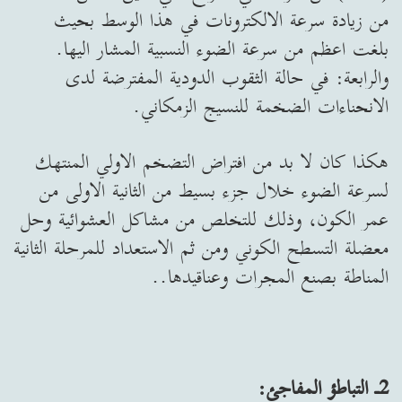
من زيادة سرعة الالكترونات في هذا الوسط بحيث
بلغت اعظم من سرعة الضوء النسبية المشار اليها.
والرابعة: في حالة الثقوب الدودية المفترضة لدى
الانحناءات الضخمة للنسيج الزمكاني.
هكذا كان لا بد من افتراض التضخم الاولي المنتهك
لسرعة الضوء خلال جزء بسيط من الثانية الاولى من
عمر الكون، وذلك للتخلص من مشاكل العشوائية وحل
معضلة التسطح الكوني ومن ثم الاستعداد للمرحلة الثانية
المناطة بصنع المجرات وعناقيدها..
2ـ التباطؤ المفاجئ: