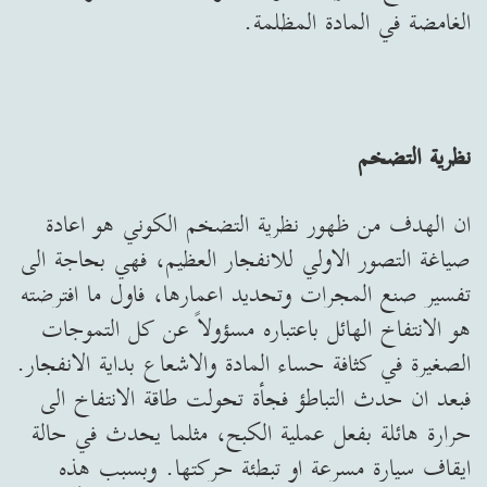
الغامضة في المادة المظلمة.
نظرية التضخم
ان الهدف من ظهور نظرية التضخم الكوني هو اعادة
صياغة التصور الاولي للانفجار العظيم، فهي بحاجة الى
تفسير صنع المجرات وتحديد اعمارها، فاول ما افترضته
هو الانتفاخ الهائل باعتباره مسؤولاً عن كل التموجات
الصغيرة في كثافة حساء المادة والاشعاع بداية الانفجار.
فبعد ان حدث التباطؤ فجأة تحولت طاقة الانتفاخ الى
حرارة هائلة بفعل عملية الكبح، مثلما يحدث في حالة
ايقاف سيارة مسرعة او تبطئة حركتها. وبسبب هذه