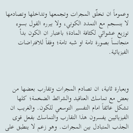
وعموماً ان تخلّق المجرات وتجمعها وتداخلها وتصادمها
لا ينسجم مع التمدد الكوني، ولا يبرره القول بسوء
توزيع عشوائي لكثافة المادة؛ باعتبار ان الكون بدأ
متجانساً بصورة تامة او شبه تامة؛ وفقاً للافتراضات
الفيزيائية.
وبعبارة ثانية، ان تصادم المجرات وتقارب بعضها من
بعض مع تماسك العناقيد والشرائط الضخمة؛ كلها
تشكل عائقاً امام التفسير التوسعي للكون. والغريب ان
الفيزيائيين يفسرون هذا التقارب والتماسك بفعل قوى
الجذب المتبادل بين المجرات. وهو زعم لا ينطبق على