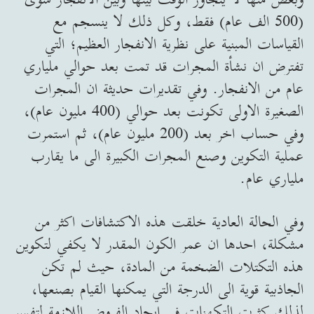
(500 الف عام) فقط، وكل ذلك لا ينسجم مع
القياسات المبنية على نظرية الانفجار العظيم؛ التي
تفترض ان نشأة المجرات قد تمت بعد حوالي ملياري
عام من الانفجار. وفي تقديرات حديثة ان المجرات
الصغيرة الاولى تكونت بعد حوالي (400 مليون عام)،
وفي حساب اخر بعد (200 مليون عام)، ثم استمرت
عملية التكوين وصنع المجرات الكبيرة الى ما يقارب
ملياري عام.
وفي الحالة العادية خلقت هذه الاكتشافات اكثر من
مشكلة، احدها ان عمر الكون المقدر لا يكفي لتكوين
هذه التكتلات الضخمة من المادة، حيث لم تكن
الجاذبية قوية الى الدرجة التي يمكنها القيام بصنعها،
لذلك كثرت التكهنات في ايجاد الفروض اللازمة لتفسير