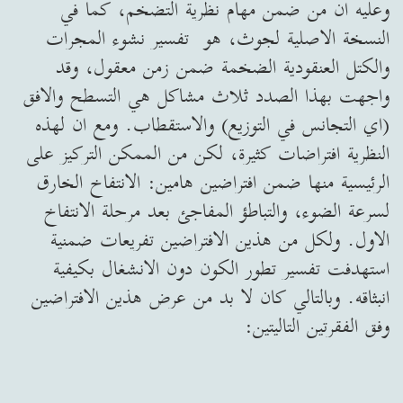
وعليه ان من ضمن مهام نظرية التضخم، كما في
النسخة الاصلية لجوث، هو تفسير نشوء المجرات
والكتل العنقودية الضخمة ضمن زمن معقول، وقد
واجهت بهذا الصدد ثلاث مشاكل هي التسطح والافق
(اي التجانس في التوزيع) والاستقطاب. ومع ان لهذه
النظرية افتراضات كثيرة، لكن من الممكن التركيز على
الرئيسية منها ضمن افتراضين هامين: الانتفاخ الخارق
لسرعة الضوء، والتباطؤ المفاجئ بعد مرحلة الانتفاخ
الاول. ولكل من هذين الافتراضين تفريعات ضمنية
استهدفت تفسير تطور الكون دون الانشغال بكيفية
انبثاقه. وبالتالي كان لا بد من عرض هذين الافتراضين
وفق الفقرتين التاليتين: