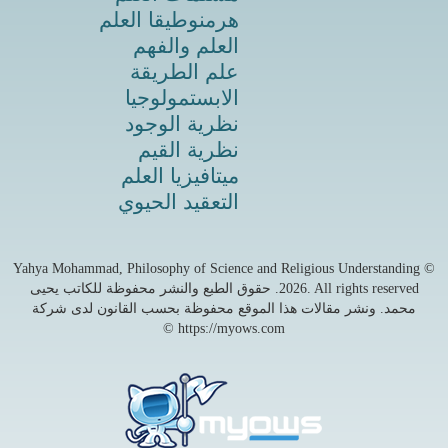
هرمنوطيقا العلم
العلم والفهم
علم الطريقة
الابستمولوجيا
نظرية الوجود
نظرية القيم
ميتافيزيا العلم
التعقيد الحيوي
© Yahya Mohammad, Philosophy of Science and Religious Understanding
2026
. All rights reserved. حقوق الطبع والنشر محفوظة للكاتب يحيى
محمد. ونشر مقالات هذا الموقع محفوظة بحسب القانون لدى شركة
https://myows.com ©