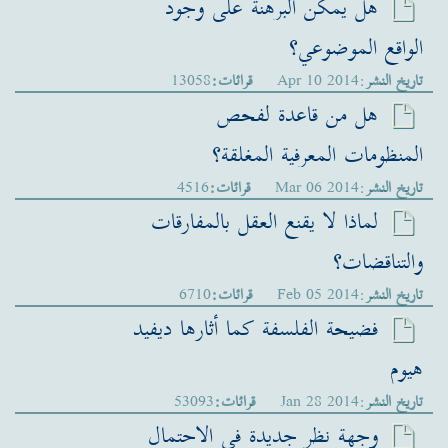
هل يمكن البرهنة على وجود
الواقع الموضوعي؟
تاريخ النشر
:Apr 10 2014
قرائات:
13058
هل من قاعدة لفحص
المنظومات المعرفية المغلقة؟
تاريخ النشر
:Mar 06 2014
قرائات:
4516
لماذا لا يقنع العقل بالمفارقات
والتناقضات؟
تاريخ النشر
:Feb 05 2014
قرائات:
6710
فضيحة الفلسفة كما أثارها ديفيد
هيوم
تاريخ النشر
:Jan 28 2014
قرائات:
53093
وجهة نظر جديدة في الاحتمال