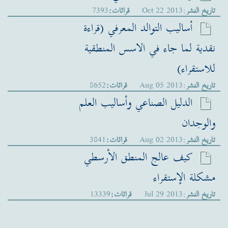
تاريخ النشر
:Oct 22 2013
قرائات:
7393
أساليب التوالد المعرفي (قراءة
نقدية لما جاء في الاسس المنطقية
للاستقراء)
تاريخ النشر
:Aug 05 2013
قرائات:
8652
الدليل الصناعي وأساليب العلم
والوجدان
تاريخ النشر
:Aug 02 2013
قرائات:
3841
كيف عالج المنطق الأرسطي
مشكلة الإستقراء
تاريخ النشر
:Jul 29 2013
قرائات:
13339