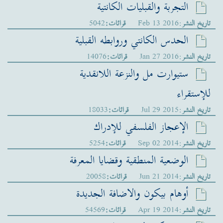
التجربة والقبليات الكانتية
تاريخ النشر
:Feb 13 2016
قرائات:
5042
الحدس الكانتي وروابطه القبلية
تاريخ النشر
:Jan 27 2016
قرائات:
14076
ستيوارت مل والنزعة اللانقدية
للإستقراء
تاريخ النشر
:Jul 29 2015
قرائات:
18033
الإعجاز الفلسفي للإدراك
تاريخ النشر
:Sep 02 2014
قرائات:
5254
الوضعية المنطقية وقضايا المعرفة
تاريخ النشر
:Jun 21 2014
قرائات:
20058
أوهام بيكون والاضافة الجديدة
تاريخ النشر
:Apr 19 2014
قرائات:
54569