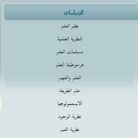
الدراسات
نظم العلم
النظرية العلمية
مسلمات العلم
هرمنوطيقا العلم
العلم والفهم
علم الطريقة
الابستمولوجيا
نظرية الوجود
نظرية القيم