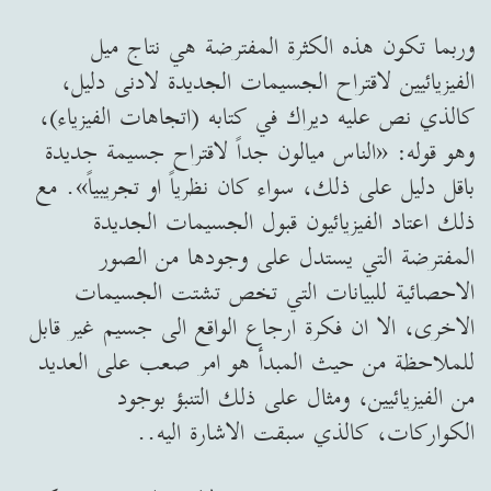
وربما تكون هذه الكثرة المفترضة هي نتاج ميل
الفيزيائيين لاقتراح الجسيمات الجديدة لادنى دليل،
كالذي نص عليه ديراك في كتابه (اتجاهات الفيزياء)،
وهو قوله: «الناس ميالون جداً لاقتراح جسيمة جديدة
باقل دليل على ذلك، سواء كان نظرياً او تجريبياً». مع
ذلك اعتاد الفيزيائيون قبول الجسيمات الجديدة
المفترضة التي يستدل على وجودها من الصور
الاحصائية للبيانات التي تخص تشتت الجسيمات
الاخرى، الا ان فكرة ارجاع الواقع الى جسيم غير قابل
للملاحظة من حيث المبدأ هو امر صعب على العديد
من الفيزيائيين، ومثال على ذلك التنبؤ بوجود
الكواركات، كالذي سبقت الاشارة اليه..