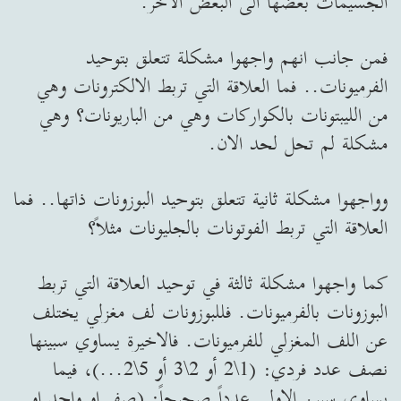
الجسيمات بعضها الى البعض الاخر.
فمن جانب انهم واجهوا مشكلة تتعلق بتوحيد
الفرميونات.. فما العلاقة التي تربط الالكترونات وهي
من الليبتونات بالكواركات وهي من الباريونات؟ وهي
مشكلة لم تحل لحد الان.
وواجهوا مشكلة ثانية تتعلق بتوحيد البوزونات ذاتها.. فما
العلاقة التي تربط الفوتونات بالجليونات مثلاً؟
كما واجهوا مشكلة ثالثة في توحيد العلاقة التي تربط
البوزونات بالفرميونات. فللبوزونات لف مغزلي يختلف
عن اللف المغزلي للفرميونات. فالاخيرة يساوي سبينها
نصف عدد فردي: (1\2 أو 2\3 أو 5\2...)، فيما
يساوي سبين الاولى عدداً صحيحاً: (صفر او واحد او