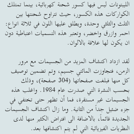
الليبتونات ليس فيها كسور شحنة كهربائية، بينما تمتلك
الكواركات هذه الكسور، حيث تتراوح شحنتها بين
الثلث والثلثي وحدة، ويطلق عليها اللون في ثلاثة انواع:
احمر وازرق واخضر، وتعتبر هذه التسميات اعتباطية دون
ان يكون لها علاقة بالالوان.
لقد ازداد اكتشاف المزيد من الجسيمات مع مرور
الزمن، فتجاوزت المائتي جسيم، وتم تضمين توصيف
كل منها فبلغت صفحاتها (304 صفحة)، وذلك
بحسب النشرة التي صدرت عام 1984. واغلب هذه
الجسيمات غير مستقرة، فما أن تظهر حتى تختفي في
جزء ضئيل جداً من الثانية. وما زال اكتشاف الجسيمات
الجديدة قائماً، بالاضافة الى افتراض الكثير منها لدى
النظريات الفيزيائية التي لم يتم اكتشافها بعد.