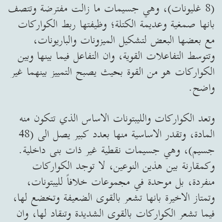
(8 غليونات)، وهي جسيمات ما زالت مفترضة وتتصف
بانها صمغية وعديمة الكتلة؛ وظيفتها ربط الكواركات
مع بعضها البعض لتشكيل الميزونات والباريونات،
وتتوسط التفاعلات القوية، وان التفاعل فيما بينها وبين
الكواركات هو من القوة بحيث يصبح التمييز بينهما غير
واضح.
وتعد الكواركات والليبتونات الاساس الذي تتكون منه
المادة، وتقدر الاساسية منها بعدد كبير يصل الى (48
جسيم)، وهي جسيمات نقطية غير ذات بنى داخلية.
وكمقارنة بين هذين النوعين، لا توجد الكواركات
منفردة، بل موحدة في مجموعات خلافاً لليبتونات،
وتمتاز الاخيرة بانها تشعر بالقوى الضعيفة وتخضع لها،
فيما تشعر الكواركات بالقوى الشديدة وتنقاد لها، وان