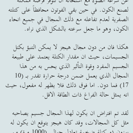
عن سرعة الضوء مع استحالة ان تتوفر فرصة ممكنة
لصنع الكون. في حين بقي الفوتون محافظاً على كتلته
الصفرية لعدم تفاعله مع ذلك المجال في جميع انحاء
الكون، وهو ما جعل سرعته بالشكل الذي نراه.
هكذا فان من دون مجال هيجز لا يمكن التنبؤ بكتل
الجسيمات، حيث ان مقدار الكتلة يعتمد على طبيعة
الجسيم المفرد وقوة التأثير الذي يحس به من هذا
المجال الذي يعمل ضمن درجة حرارة تقدر بـ (10
17) فما دون. اما فوق ذلك فلا يظهر له مفعول، حيث
انه يمثل حالة الفراغ ذات الطاقة الاقل.
لقد تم افتراض ان يكون لهذا المجال جسيم يصاحبه
مثل كل المجالات، وقد كان هيجز يتوقع ان يكون له
بوزون ذو كتلة ضخمة تعادل حوالي (1000 مرة) من