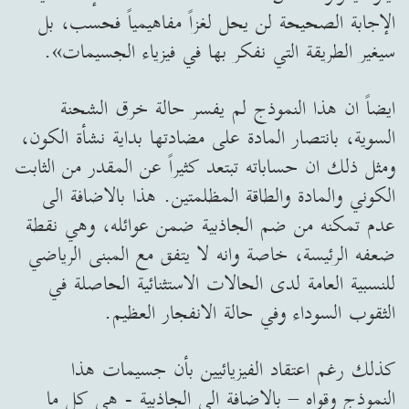
الإجابة الصحيحة لن يحل لغزاً مفاهيمياً فحسب، بل
سيغير الطريقة التي نفكر بها في فيزياء الجسيمات».
ايضاً ان هذا النموذج لم يفسر حالة خرق الشحنة
السوية، بانتصار المادة على مضادتها بداية نشأة الكون،
ومثل ذلك ان حساباته تبتعد كثيراً عن المقدر من الثابت
الكوني والمادة والطاقة المظلمتين. هذا بالاضافة الى
عدم تمكنه من ضم الجاذبية ضمن عوائله، وهي نقطة
ضعفه الرئيسة، خاصة وانه لا يتفق مع المبنى الرياضي
للنسبية العامة لدى الحالات الاستثنائية الحاصلة في
الثقوب السوداء وفي حالة الانفجار العظيم.
كذلك رغم اعتقاد الفيزيائيين بأن جسيمات هذا
النموذج وقواه – بالاضافة الى الجاذبية - هي كل ما