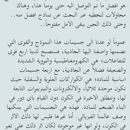
هو افضل ما تم التوصل اليه حتى يومنا هذا، وهناك
محاولات لتخطيه عبر البحث عن نماذج افضل منه..
وحتى ذلك الحين يبقى الامل مفتوحاً..
عموماً لو عدنا الى جسيمات هذا النموذج والقوى التي
تضمنها واضفنا اليها الجاذبية، فستصبح لدينا اربع قوى
للتفاعلات؛ هي الكهرومغناطيسية والنووية الشديدة
والضعيفة فضلاً عن الجاذبية، مع اربعة جسيمات
اساسية للمادة؛ هي الكواركات العلوية والسفلية حيث
تكون موحدة ثلاثياً، والالكترونات والنيترينوات التابعة
لها، وتنطلق الاخيرة في الكون دون القيام باي دور في
البناء الضخم للمادة. فهذه هي الجسيمات التي يمكنها
وصف عالمنا الفيزيائي. أما غيرها فليس لها ذلك الاثر
في الكون، ولو انها غير موجودة لكان اثر ذلك على تغير