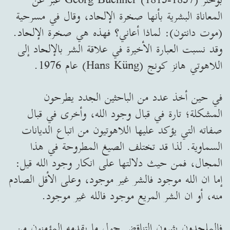
المعاناة البشرية بأنها صخرة الإلحاد، وقال في مسرحية
(موت دانتون): لماذا أعاني؟ فهذه هي صخرة الإلحاد.
وقد نسبت العبارة الأخيرة في علاقة الشر بالإلحاد إلى
اللاهوتي هانز كونج (Hans Küng) عام 1976.
في حين أخذ عدد من الباحثين الجدد يطرحون
المشكلة؛ تارة في قبال وجود الله، وأخرى في قبال
صفاته التي يؤكد عليها اللاهوتيون من اتباع الديانات
السماوية. لذا قد تختلف الصيغ المطروحة في هذا
المجال، فمن حيث دلالتها على انكار وجود الله قيل:
إما ان الله موجود فالشر غير موجود، وعلى الأقل الصادم
منه، أو ان الشر المريع موجود فالله غير موجود.
فالملحدون يثيرون التناقض حول ما يقدمه المؤمنون من