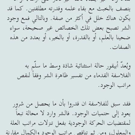
يتصف بالخبث مع بقاء علمه وقدرته مطلقتين. كما قد
يكون هناك خلل في أكثر من صفة. وبالتالي فمع وجود
الشر تصبح بعض تلك الخصائص غير صحيحة، سواء
ضحينا بالعلم، أو بالقدرة، أو بالخير، أو بعدد من هذه
الصفات.
ويُعدّ أبيقور حالة استثنائية شاذة وسط ما سلّم به
الفلاسفة القدماء من تفسير ظاهرة الشر وفقاً لنقص
مراتب الوجود.
فقد سبق للفلاسفة ان قدروا بأن ما يحصل من شرور
يعود إلى حتميات الوجود. فالشر وارد لا محالة تبعاً
لمقتضيات الحركة الوجودية بفعل تنزلات مراتب العلة
والمعلول، ومن ثم تناقص مراتب الوجود والكمال مقارنة