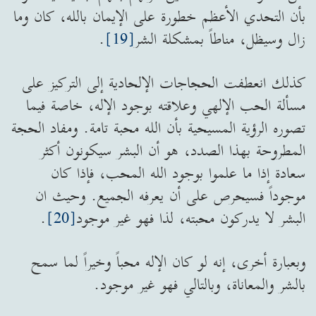
بأن التحدي الأعظم خطورة على الإيمان بالله، كان وما
زال وسيظل، مناطاً بمشكلة الشر
[19]
.
كذلك انعطفت الحجاجات الإلحادية إلى التركيز على
مسألة الحب الإلهي وعلاقته بوجود الإله، خاصة فيما
تصوره الرؤية المسيحية بأن الله محبة تامة. ومفاد الحجة
المطروحة بهذا الصدد، هو أن البشر سيكونون أكثر
سعادة إذا ما علموا بوجود الله المحب، فإذا كان
موجوداً فسيحرص على أن يعرفه الجميع. وحيث ان
البشر لا يدركون محبته، لذا فهو غير موجود
[20]
.
وبعبارة أخرى، إنه لو كان الإله محباً وخيراً لما سمح
بالشر والمعاناة، وبالتالي فهو غير موجود.