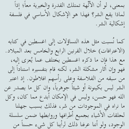
بمعنى، لو أن الآلهة تمتلك القدرة والخيرية معاً؛ إذاً
لماذا يقع الشر؟ فهذا هو الإشكال الأساسي في فلسفة
إشكالية الشر.
كما نُسبت مثل هذه التساؤلات إلى اغسطين في كتابه
(الاعترافات) خلال القرنين الرابع والخامس بعد الميلاد.
مع هذا فإن ما ذكره اغسطين يختلف عما يُعزى إليه،
فهو وإن أثار مشكلة الشر، لكنه قام بتفسيره استناداً إلى
من سبقه من الفلاسفة وعلى رأسهم افلاطون. إذ اعتبر
الشر ليس بكينونة أو شيئاً جوهرياً، وان كل ما يصدر عن
الله فهو حسن، وليس في الإمكان أبدع مما كان، وكل
ما نراه في الموجودات من شر، فذلك بسبب جهلنا
لحلقات الأشياء بجميع أطرافها وروابطها ضمن سلسلة
الوجود، ولو أننا عرفنا ذلك لرأينا كل شيء حسناً من