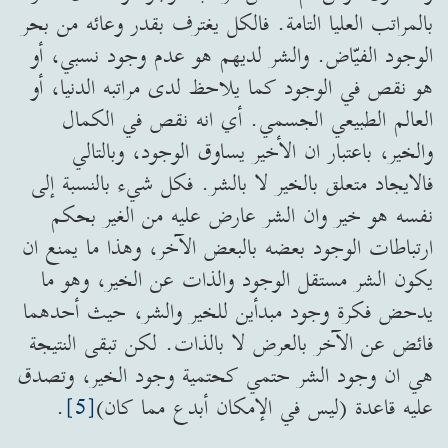
بالمراتب العليا التامة. فالكل يغترف بقدر وعائه من بحر
الوجود الفيّاض. والشر لديهم هو عدم وجود نسبي، أو
هو نقص في الوجود كما يلاحظ لدى مراتبه الدنيا، أو
العالم الطبيعي الجسمي. أي انه نقص في الكمال
والخير، باعتبار ان الأخير يساوق الوجود، وبالتالي
فالايجاد متعلق بالخير لا بالشر. فكل شيء بالنسبة إلى
نفسه هو خير وان الشر عارض عليه من الغير بحكم
ارتباطات الوجود بعضه بالبعض الآخر، وهذا ما يمنع ان
يكون الشر مستقل الوجود والذات عن الخير، وهو ما
يدحض فكرة وجود مبدأين للخير والشر، حيث أحدهما
فائض عن الآخر بالعرض لا بالذات. لكن تبقى النتيجة
هي ان وجود الشر حتمي كحتمية وجود الخير، وتصدق
عليه قاعدة (ليس في الإمكان أبدع مما كان)
[5]
.