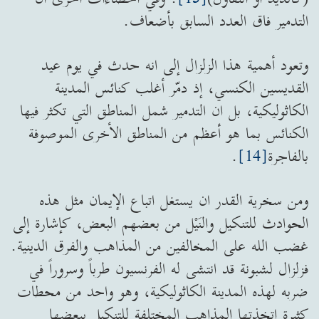
التدمير فاق العدد السابق بأضعاف.
وتعود أهمية هذا الزلزال إلى انه حدث في يوم عيد
القديسين الكنسي، إذ دمّر أغلب كنائس المدينة
الكاثوليكية، بل ان التدمير شمل المناطق التي تكثر فيها
الكنائس بما هو أعظم من المناطق الأخرى الموصوفة
بالفاجرة
[14]
.
ومن سخرية القدر ان يستغل اتباع الإيمان مثل هذه
الحوادث للتنكيل والنَيْل من بعضهم البعض، كإشارة إلى
غضب الله على المخالفين من المذاهب والفرق الدينية.
فزلزال لشبونة قد انتشى له الفرنسيون طرباً وسروراً في
ضربه لهذه المدينة الكاثوليكية، وهو واحد من محطات
كثيرة اتخذتها المذاهب المختلفة للتنكيل ببعضها