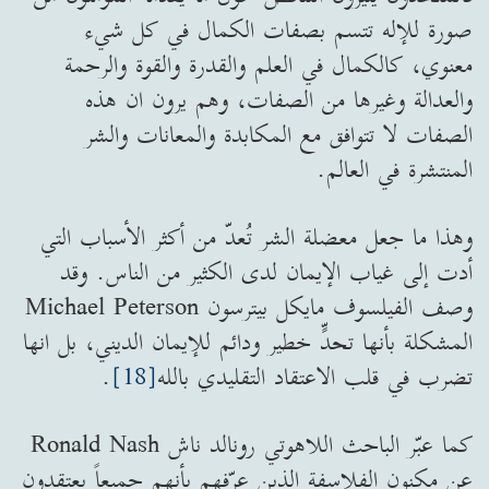
صورة للإله تتسم بصفات الكمال في كل شيء
معنوي، كالكمال في العلم والقدرة والقوة والرحمة
والعدالة وغيرها من الصفات، وهم يرون ان هذه
الصفات لا تتوافق مع المكابدة والمعانات والشر
المنتشرة في العالم.
وهذا ما جعل معضلة الشر تُعدّ من أكثر الأسباب التي
أدت إلى غياب الإيمان لدى الكثير من الناس. وقد
وصف الفيلسوف مايكل بيترسون Michael Peterson
المشكلة بأنها تحدٍّ خطير ودائم للإيمان الديني، بل انها
تضرب في قلب الاعتقاد التقليدي بالله
[18]
.
كما عبّر الباحث اللاهوتي رونالد ناش Ronald Nash
عن مكنون الفلاسفة الذين عرّفهم بأنهم جميعاً يعتقدون