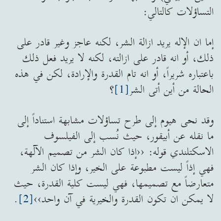
التساؤلات كالتالي:
إما ان الإله يريد ازالة الشر، لكنه عاجز وغير قادر على
ذلك، أو انه قادر على ازالته، لكنه لا يريد فعل ذلك
باعتباره شريراً، أو انه تام القدرة والإرادة، لكن في هذه
الحالة من أين أتى الشر
[1]
؟
وقد نحى هيوم إلى طرح تساؤلات مشابهة استناداً إلى
ما نقله عن أبيقور، حيث نُسب إلى الفيلسوف
الاسكتلندي قوله: ‹‹إذا كان الشر من تصميم الآلهة،
فهي إذاً ليست مطبوعة على الخير، وإذا كان الشر
متعارضاً مع تصميمها، فهي ليست كلية القدرة، حيث
لا يمكن ان تكون القدرة والخيرية في آن واحد››
[2]
.