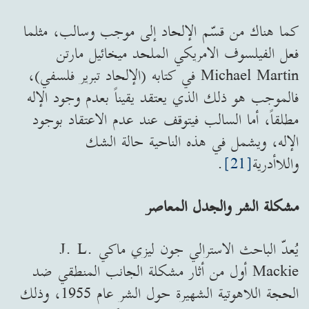
كما هناك من قسّم الإلحاد إلى موجب وسالب، مثلما
فعل الفيلسوف الامريكي الملحد ميخائيل مارتن
Michael Martin في كتابه (الإلحاد تبرير فلسفي)،
فالموجب هو ذلك الذي يعتقد يقيناً بعدم وجود الإله
مطلقاً، أما السالب فيتوقف عند عدم الاعتقاد بوجود
الإله، ويشمل في هذه الناحية حالة الشك
واللاأدرية
[21]
.
مشكلة الشر والجدل المعاصر
يُعدّ الباحث الاسترالي جون ليزي ماكي J. L.
Mackie أول من أثار مشكلة الجانب المنطقي ضد
الحجة اللاهوتية الشهيرة حول الشر عام 1955، وذلك