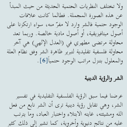
ولا تختلف النظريات الحتمية الحديثة من حيث المبدأ
عن هذه الصورة المجملة. فطالما كانت علاقات
الوجود حتمية فالشر وارد لا مفرّ منه، سواء ارتكزنا على
أصول ميتافيزيقية، أو أصول مادية خالصة. وربما تعد
محاولة مرتضى مطهري في (العدل الإلهي) هي آخر
محاولة فلسفية تقليدية لتبرير ظاهرة الشر وفق نظام العلة
والمعلول بتنزل مراتب الوجود حتمياً
[6]
.
الشر والرؤية الدينية
عرضنا فيما سبق الرؤية الفلسفية التقليدية في تفسير
الشر، وهي تقابل رؤية دينية ترى أن الشر نابع من فعل
الله ومشيئته، غايته الابتلاء واختبار العباد، وما يترتب
عليه من نتائج دنيوية وأخروية، كما تشير إلى ذلك كثير