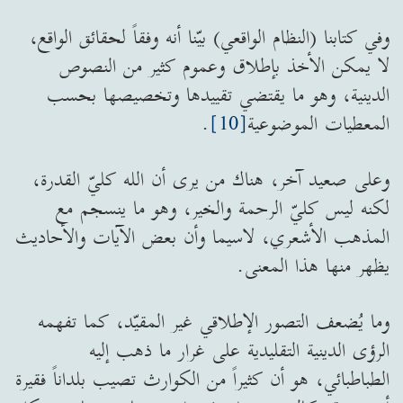
وفي كتابنا (النظام الواقعي) بيّنا أنه وفقاً لحقائق الواقع،
لا يمكن الأخذ بإطلاق وعموم كثير من النصوص
الدينية، وهو ما يقتضي تقييدها وتخصيصها بحسب
المعطيات الموضوعية
[10]
.
وعلى صعيد آخر، هناك من يرى أن الله كليّ القدرة،
لكنه ليس كليّ الرحمة والخير، وهو ما ينسجم مع
المذهب الأشعري، لاسيما وأن بعض الآيات والأحاديث
يظهر منها هذا المعنى.
وما يُضعف التصور الإطلاقي غير المقيّد، كما تفهمه
الرؤى الدينية التقليدية على غرار ما ذهب إليه
الطباطبائي، هو أن كثيراً من الكوارث تصيب بلداناً فقيرة