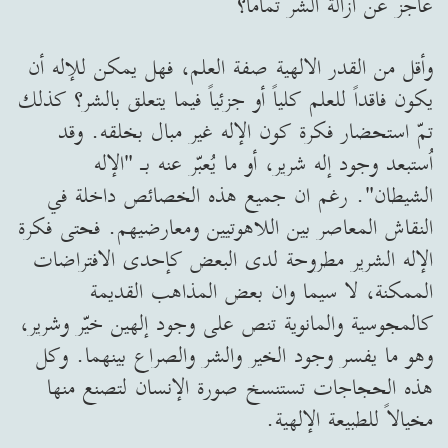
عاجز عن ازالة الشر تماماً؟
وأقل من القدر الالهية صفة العلم، فهل يمكن للإله أن
يكون فاقداً للعلم كلياً أو جزئياً فيما يتعلق بالشر؟ كذلك
تمّ استحضار فكرة كون الإله غير مبال بخلقه. وقد
اُستبعد وجود إله شرير، أو ما يُعبّر عنه بـ "الإله
الشيطان". رغم ان جميع هذه الخصائص داخلة في
النقاش المعاصر بين اللاهوتيين ومعارضيهم. فحتى فكرة
الإله الشرير مطروحة لدى البعض كإحدى الافتراضات
الممكنة، لا سيما وان بعض المذاهب القديمة
كالمجوسية والمانوية تنص على وجود إلهين خيّر وشرير،
وهو ما يفسر وجود الخير والشر والصراع بينهما. وكل
هذه الحجاجات تستنسخ صورة الإنسان لتصنع منها
مخيالاً للطبيعة الإلهية.