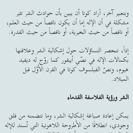
وبتعبير آخر، أراد كوتا أن يبين بأن حوادث الشر تثير
مشكلة في أن الإله إما أن يكون ناقصاً من حيث العلم،
أو ناقصاً من حيث الخيرية، أو ناقصاً من حيث القدرة.
إذاً، تنحصر التساؤلات حول إشكالية الشر وعلاقتها
بكمالات الإله في نصّي أبيقور كما روّج له ديفيد
هيوم، ونصّ الفيلسوف كوتا في القرن الأوّل قبل
الميلاد.
الشر ورؤية الفلاسفة القدماء
يمكن إعادة صياغة إشكالية الشر، وما تتضمنه من قلق
وجودي، انطلاقًا من الأطروحة اللاهوتية التي تُسند للإله