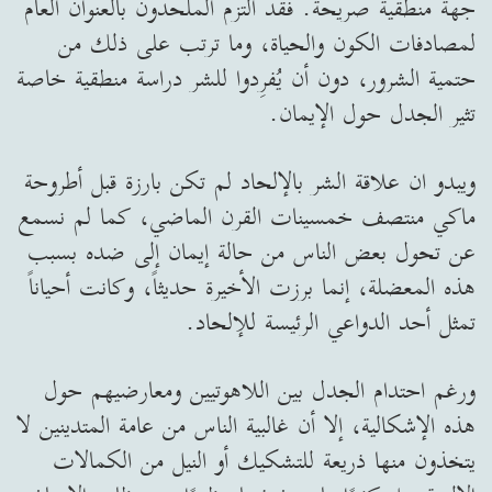
جهة منطقية صريحة. فقد التزم الملحدون بالعنوان العام
لمصادفات الكون والحياة، وما ترتب على ذلك من
حتمية الشرور، دون أن يُفرِدوا للشر دراسة منطقية خاصة
تثير الجدل حول الإيمان.
ويبدو ان علاقة الشر بالإلحاد لم تكن بارزة قبل أطروحة
ماكي منتصف خمسينات القرن الماضي، كما لم نسمع
عن تحول بعض الناس من حالة إيمان إلى ضده بسبب
هذه المعضلة، إنما برزت الأخيرة حديثاً، وكانت أحياناً
تمثل أحد الدواعي الرئيسة للإلحاد.
ورغم احتدام الجدل بين اللاهوتيين ومعارضيهم حول
هذه الإشكالية، إلا أن غالبية الناس من عامة المتدينين لا
يتخذون منها ذريعة للتشكيك أو النيل من الكمالات