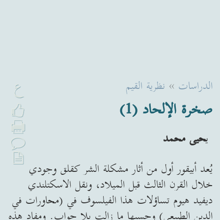
ع
الدراسات
»
نظرية القيم
صخرة الإلحاد (1)
ي
حيى محمد
يُعد أبيقور أول من أثار مشكلة الشر كقلق وجودي
خلال القرن الثالث قبل الميلاد، ونقل الاسكتلندي
ديفيد هيوم تساؤلات هذا الفيلسوف في (محاورات في
الدين الطبيعي) وحسبها ما زالت بلا جواب. ومفاد هذه