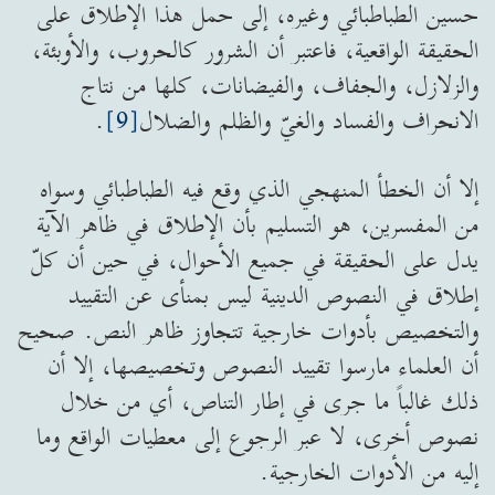
حسين الطباطبائي وغيره، إلى حمل هذا الإطلاق على
الحقيقة الواقعية، فاعتبر أن الشرور كالحروب، والأوبئة،
والزلازل، والجفاف، والفيضانات، كلها من نتاج
الانحراف والفساد والغيّ والظلم والضلال
[9]
.
إلا أن الخطأ المنهجي الذي وقع فيه الطباطبائي وسواه
من المفسرين، هو التسليم بأن الإطلاق في ظاهر الآية
يدل على الحقيقة في جميع الأحوال، في حين أن كلّ
إطلاق في النصوص الدينية ليس بمنأى عن التقييد
والتخصيص بأدوات خارجية تتجاوز ظاهر النص. صحيح
أن العلماء مارسوا تقييد النصوص وتخصيصها، إلا أن
ذلك غالباً ما جرى في إطار التناص، أي من خلال
نصوص أخرى، لا عبر الرجوع إلى معطيات الواقع وما
إليه من الأدوات الخارجية.