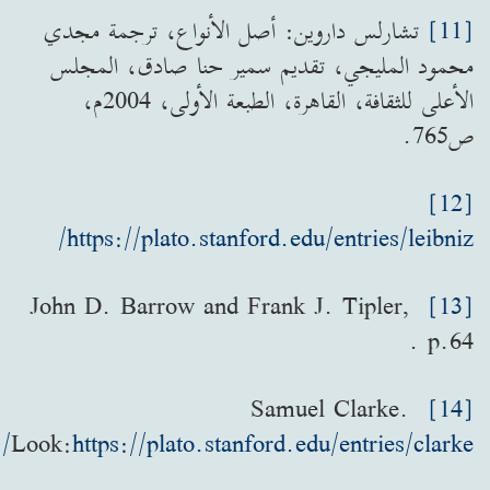
[11]
تشارلس داروين: أصل الأنواع، ترجمة مجدي
محمود المليجي، تقديم سمير حنا صادق، المجلس
الأعلى للثقافة، القاهرة، الطبعة الأولى، 2004م،
ص765.
[12]
https://plato.stanford.edu/entries/leibniz/
John D. Barrow and Frank J. Tipler,
[13]
p.64 .
Samuel Clarke.
[14]
Look:
https://plato.stanford.edu/entries/clarke/