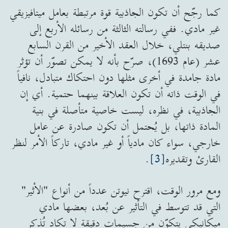
كما رجّح أن تكون الجاذبية قوة مرتبطة بعامل ميتافيزيقي
غير مادي. ففي رسالته الثالثة من رسائله الأربع إلى
صديقه بنتلي، خلال العقد الأخير من القرن السابع
عشر (عام 1693)، صرّح بأنه لا يمكن تصوّر أن تؤثر
مادة جامدة في أخرى مثلها دون احتكاك متبادل، نافياً
في الوقت ذاته أن تكون العلاقة بينهما حتمية. أي إن
الجاذبية، في نظره، ليست خاصية متأصلة في بنية
المادة ذاتها، بل يُحتمل أن تكون صادرة عن عامل
خارجي، سواء كان مادياً أو غير مادي، تاركاً الأمر لنظر
القارئ وتقديره
[3]
.
ومع مرور الوقت، اقترح نيوتن عدداً من أنواع "الأثير"
التي قد تتوسط في التأثير عن بُعد، بعضها مادي
ميكانيكي يتكوّن من جسيمات دقيقة لا تكاد تُذكر