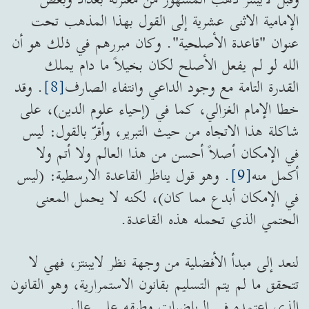
الإمامية الاثنى عشرية إلى القول بهذا المذهب تحت
عنوان "قاعدة الأصلحية". وكان مبررهم في ذلك هو أن
الله لو لم يفعل الأصلح لكان بخيلاً ما دام يملك
القدرة التامة مع وجود الداعي وانتفاء الصارف
[8]
. وقد
خطا الإمام الغزالي، كما في (إحياء علوم الدين)، على
شاكلة هذا الاتجاه من حيث التبرير، وأقرّ بالقول: ليس
في الإمكان أصلاً أحسن من هذا العالم ولا أتم ولا
أكمل منه
[9]
. وهو قول يناظر القاعدة الارسطية: (ليس
في الإمكان أبدع مما كان)، لكنه لا يحمل المعنى
الحتمي الذي تحمله هذه القاعدة.
لنعد إلى مبدأ الأفضلية من وجهة نظر لايبنتز، فهي لا
تتحقق ما لم يتم التسليم بقانون الاستمرارية، وهو القانون
الذي اعتمده في الرياضيات وطبقه على عالم