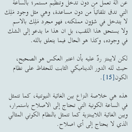
عن آلة تعمل من دون تدخل وتنظيم مستمر؛ بالساعة
التي تدق تلقائياً من دون مساعدة، وهي مثل وجود مَلِك
لا يتدخل في شؤون مملكته، فهو مجرد مَلِك بالاسم
ولا يستحق هذا اللقب، بل ان هذا ما يدعو إلى الشك
في وجوده، وكذا هو الحال فيما يتعلق بالله.
لكن لايبنتز ردّ عليه بأن اعتبر العكس هو الصحيح،
حيث لله الدور الديناميكي الثابت للحفاظ على نظام
الكون
[15]
.
هذه هي خلاصة النزاع بين الغائية النيوتنية، كما تتمثل
في الساعة الكونية التي تحتاج إلى الاصلاح باستمرار،
وبين الغائية اللايبنتزية كما تتمثل بالنظام الكوني المثالي
الذي لا يحتاج إلى أي اصلاح.