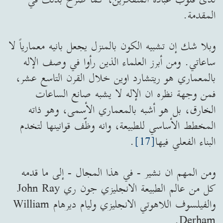
المقدمة.
وبلا شك إن تشبيه الكون بالمنزل يجعل بانيه معمارياً لا
ساعاتي. ومن أبرز العلماء الذين رأوا في وصف الإله
بالمعماري هو ريتشارد اوين خلال القرن التاسع عشر،
فمن وجهة نظره ان الإله لا يشبه صانع الساعات
الخارق، بل هو أشبه بالمعماري الأسمى، وهو ذاته
المخطط الأساسي للطبيعة، وانه وظّف قوانينها لتخدم
البناء الفعلي فيها
[17]
.
ومن المهم ان نشير - في هذا المجال - إلى ما قدمه
كل من عالم الطبيعة الانجليزي جون ري John Ray
والفيلسوف اللاهوتي الانجليزي وليام ديرهام William
Derham.