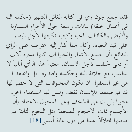
فقد جمع جون ري في كتابه الغائي الشهير (حكمة الله
في أعمال خلقه) بيانات واسعة حول الأجرام السماوية
والأرض والكائنات الحية وكيفية تكيفها لأجل البقاء
على قيد الحياة. وكان مما أشار إليه اعتراضه على الرأي
الشائع بأن جميع الأشياء والحيوانات كلها مجرد آلات
أو دمى خُلقت لأجل الانسان، معتبراً هذا الرأي أنانياً لا
يتناسب مع جلالة الله وحكمته واقتداره. بل واعتقد ان
من غير المعقول ان تكون المخلوقات التي لا حصر لها
قد تم صنعها للإنسان فقط، وليس لها استخدام آخر،
مشيراً إلى ان من السُخف وغير المعقول الاعتقاد بأن
الأجسام ذات الاحجام الضخمة مثل النجوم الثابتة تم
صنعها لتتلألأ علينا من دون غاية أسمى
[18]
.