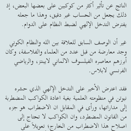
الناتج عن تأثير أكثر من كوكبين على بعضها البعض، إذ
ذلك يجعل من الحساب غير دقيق، وهذا ما جعله
يفترض التدخل الإلهي لضبط النظام على الدوام.
غير أن الوصف السابق للعلاقة بين الله والنظام الكوني
وجد معارضة من قبل عدد من العلماء والفلاسفة، وكان
أبرزهم معاصره الفيلسوف الالماني لايبنتز، والرياضي
الفرنسي لابلاس.
فقد اعترض الأخير على التدخل الإلهي الذي حشره
نيوتن في منظومته العلمية بغية اعادة الكواكب المضطربة
إلى مداراتها، ورأى في المقابل ان الاضطراب هو جزء
من القانون المضطرد، وان الكواكب لا تحتاج إلى
اصلاح هذا الاضطراب من الخارج؛ تعويلاً على