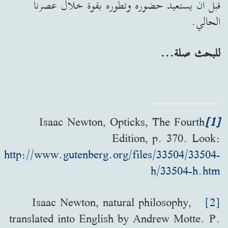
قبل ان يستعيد حضوره وتطوره بقوة خلال عصرنا
الحالي.
للبحث صلة...
Isaac Newton, Opticks, The Fourth
[1]
Edition, p. 370. Look:
http://www.gutenberg.org/files/33504/33504-
h/33504-h.htm
Isaac Newton, natural philosophy,
[2]
translated into English by Andrew Motte. P.