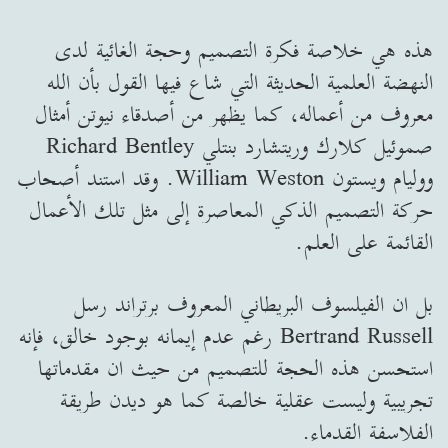
هذه هي خلاصة فكرة التصميم وحجة الغائية لدى
النهضة العلمية الحديثة التي شاع فيها القول بأن الله
معروف من أعماله، كما يظهر من أصدقاء نيوتن أمثال
صموئيل كلارك وريتشارد بنتلي Richard Bentley
ووليام ويستون William Weston. وقد استند أصحاب
حركة التصميم الذكي المعاصرة إلى مثل تلك الأعمال
القائمة على العلم.
بل ان الفيلسوف البريطاني المعروف برتراند رسل
Bertrand Russell رغم عدم إيمانه بوجود خالق، فإنه
استحسن هذه الحجة للتصميم من حيث ان مقدماتها
تجريبية وليست عقلية خالصة كما هو ديدن طريقة
الفلاسفة القدماء.