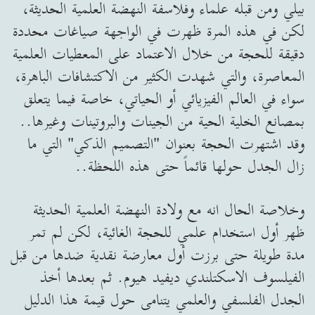
بيلي ومن قبله علماء وفلاسفة النهضة العلمية الحديثة،
لكن في هذه المرة ظهرت في الواجهة صياغات محددة
دقيقة للحجة من خلال الاعتماد على المعطيات العلمية
المعاصرة، والتي شهدت الكثير من الاكتشافات الباهرة،
سواء في العالم الفيزيائي أو الحياتي، خاصة فيما يتعلق
بمصانع الخلية الحية من الجينات والبروتينات وغيرها..
وقد اشتهرت الحجة بعنوان "التصميم الذكي" التي ما
زال الجدل حولها قائماً حتى هذه اللحظة..
وخلاصة الحال انه مع ولادة النهضة العلمية الحديثة
ظهر أول استخدام علمي للحجة الغائية، لكن لم تمر
مدة طويلة حتى برزت أول معارضة نقدية ضدها من قبل
الفيلسوف الاسكتلندي ديفيد هيوم. ثم بعدها أخذ
الجدل الفلسفي والعلمي يتنامى حول قيمة هذا الدليل