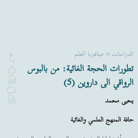
ع
الدراسات
»
ميتافيزيا العلم
تطورات الحجة الغائية: من بالبوس
الرواقي الى داروين (5)
يحيى محمد
حافة المنهج العلمي والغائية