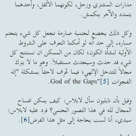
مدارات المشتري وزحل، لكونهما الأثقل، وأحدهما
يتمدد والآخر ينكمش.
وكل ذلك يخضع لحتمية صارمة تجعل كل شيء يتحتم
مساره، إلى حد أنه لو أمكننا التعرف على الشروط
الأولية لنشأة الكون؛ لكان من الممكن ان نستنتج كل
شيء قد حدث وسيحدث مستقبلاً. وهو ما لا يترك
مجالاً للتدخل الإلهي؛ فيما عُرِف لاحقاً بمشكلة "إله
الفجوات God of the Gaps"
[5]
.
وقيل بأن نابليون سأل لابلاس: كيف يمكن افساح
المجال لله في هذا التصور الحتمي؟ فرد عليه لابلاس:
سيدي، أنا لست بحاجة إلى مثل هذا الفرض
[6]
.