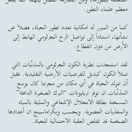
معظم علماء التطور.
كما من المبرر له امكانية تعدد تطور الحياة، فضلاً عن
نشأتها، استناداً إلى تواصل الزخ الجرثومي الهابط إلى
الأرض من دون انقطاع.
لقد استنجدت نظرية الكون الجرثومي بالمذنّبات التي
تملأ الكون كبديل للفرضيات الأرضية التقليدية. فقبل
أن تتولد الحياة في أي مكان من مجرتنا كان بوسع
المذنّبات ان توفر تريليونات “البرك الصغيرة الدافئة”
المسخنة بطاقة الانحلال الإشعاعي والمليئة بالمياه
والمغذيات العضوية. وبحسب ويكراماسينج ان أعدادها
الضخمة قد تقلص العقبة الاحتمالية للحياة.