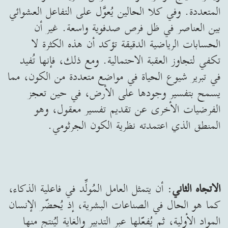
المتعددة. وفي كلا الحالين يُعوَّل على التفاعل العشوائي
بين العناصر في ظل فرص صدفوية واسعة. غير أن
الحسابات الرياضية الدقيقة تؤكد أن هذه الكثرة لا
تكفي لتجاوز العقبة الاحتمالية. ومع ذلك، فإنها تُفيد
في تبرير شيوع الحياة في مواضع متعددة من الكون، مما
يسمح بتفسير وجودها على الأرض، في حين تعجز
الفرضيات الأخرى عن تقديم تفسير معقول، وهو
المنطق الذي اعتمدته نظرية الكون الجرثومي.
الاتجاه الثاني
: أن يتمثل العامل المُولِّد في فاعلية الذكاء،
كما هو الحال في الصناعات البشرية، إذ يُحضّر الإنسان
المواد الأولية، ثم يُفعّلها عبر التدبير والغاية ليُنتج منها