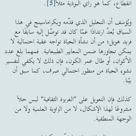
انقطاع، كما هو رأي البوذية مثلاً
[5]
.
ويُؤسَف أن التحليل الذي قدّمه ويكراماسينج في هذا
السياق يُعدّ ارتدادًا عمّا كان قد توصّل إليه سابقًا مع
فريد هويل؛ من أن نشأة الحياة تواجه عقبة احتمالية لا
يمكن تجاوزها ضمن المعايير الطبيعانية. فمهما بلغ عدد
الأكوان، أو طال عمر الكون، فإن ذلك لا يكفي لتفسير
نشوء الحياة من منظور احتمالي صرف، كما سبق أن
بيّنا.
كذلك فإن التعويل على "الغريزة الثقافية" ليس حلاً
مشروعًا لهذا الإشكال، لا من الزاوية العلمية ولا من
الوجهة المنطقية.