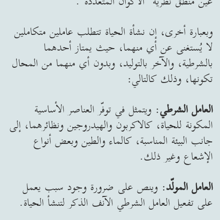
عين منطق نظرية "الأكوان المتعددة".
وبعبارة أخرى، إن نشأة الحياة تتطلب عاملين متكاملين
لا يُستغنى عن أي منهما، حيث يمتاز أحدهما
بالشرطية، والآخر بالتوليد، وبدون أي منهما من المحال
تكونها، وذلك كالتالي:
العامل الشرطي
: ويتمثل في توفّر العناصر الأساسية
المكونة للحياة، كالاكربون والهيدروجين ونظائرهما، إلى
جانب البيئة المناسبة، كالماء والطين وبعض أنواع
الإشعاع وغير ذلك.
العامل المولّد
: وينص على ضرورة وجود سبب يعمل
على تفعيل العامل الشرطي الآنف الذكر لتنشأ الحياة.