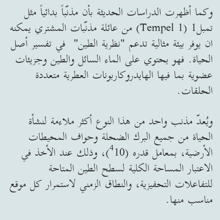
وكما أظهرت الدراسات الحديثة بأن مذنّباً بدائياً مثل
تمبل1 (Tempel 1) من عائلة مذنّبات المشتري يمكنه
ان يوفر بيئة مثالية تدعم "نظرية الطين" في تفسير أصل
الحياة. فهو يحتوي على الماء السائل والطين وجزيئات
عضوية بما فيها الهايدروكاربونات العطرية متعددة
الحلقات.
ويُعدّ مذنب واحد من هذا النوع أكثر ملاءمة لنشأة
الحياة من جميع البرك الضحلة وحواف المحيطات
4
الأرضية، بمعامل قدره (
10)، وذلك عند الأخذ في
الاعتبار المساحة الكلية لسطح الطين المتاحة
للتفاعلات التحفيزية، والنطاق الزمني لاستمرار كل موقع
مناسب منها.