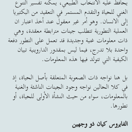
يحافظ عليه الانتخاب الطبيعي، يمكنه تفسير التنوع
الغني للحياة والتقدم المستمر في التعقيد من البكتيريا
إلى الانسان. وهو أمر غير معقول عند أخذ اعتبار ان
العملية التطورية تتطلب جينات مترابطة معقدة، وهي
ذات معلومات غنية وجديدة قد تعمل على التطور دفعة
واحدة بلا تدرج، فيما ليس بمقدور الداروينية تبيان
الكيفية التي تتولد فيها هذه المعلومات.
بل هنا نواجه ذات الصعوبة المتعلقة بأصل الحياة، إذ
في كلا الحالين نواجه وجود الجينات الناشئة والغنية
بالمعلومات، سواء من حيث النشأة الأولى للحياة، أو
تطورها.
الفايروس كيان ذو وجهين