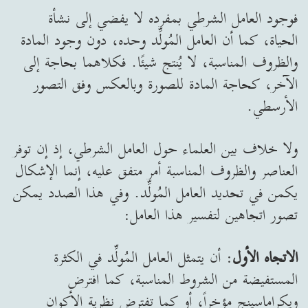
فوجود العامل الشرطي بمفرده لا يفضي إلى نشأة
الحياة، كما أن العامل المُولِّد وحده، دون وجود المادة
والظروف المناسبة، لا يُنتج شيئًا. فكلاهما بحاجة إلى
الآخر، كحاجة المادة للصورة وبالعكس وفق التصور
الأرسطي.
ولا خلاف بين العلماء حول العامل الشرطي، إذ إن توفر
العناصر والظروف المناسبة أمر متفق عليه، إنما الإشكال
يكمن في تحديد العامل المُولِّد. وفي هذا الصدد يمكن
تصور اتجاهين لتفسير هذا العامل:
الاتجاه الأول
: أن يتمثل العامل المُولِّد في الكثرة
المستفيضة من الشروط المناسبة، كما افترض
ويكراماسينج مؤخراً، أو كما تفترض نظرية الأكوان