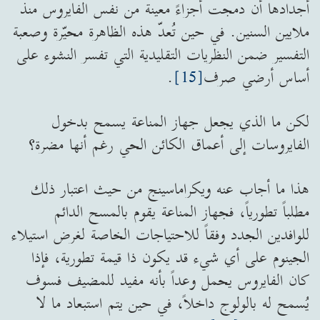
أجدادها أن دمجت أجزاءً معينة من نفس الفايروس منذ
ملايين السنين. في حين تُعدّ هذه الظاهرة محيّرة وصعبة
التفسير ضمن النظريات التقليدية التي تفسر النشوء على
أساس أرضي صرف
[15]
.
لكن ما الذي يجعل جهاز المناعة يسمح بدخول
الفايروسات إلى أعماق الكائن الحي رغم أنها مضرة؟
هذا ما أجاب عنه ويكراماسينج من حيث اعتبار ذلك
مطلباً تطورياً، فجهاز المناعة يقوم بالمسح الدائم
للوافدين الجدد وفقاً للاحتياجات الخاصة لغرض استيلاء
الجينوم على أي شيء قد يكون ذا قيمة تطورية، فإذا
كان الفايروس يحمل وعداً بأنه مفيد للمضيف فسوف
يُسمح له بالولوج داخلاً، في حين يتم استبعاد ما لا