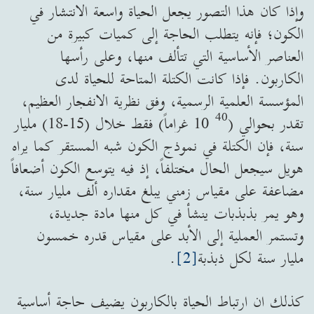
وإذا كان هذا التصور يجعل الحياة واسعة الانتشار في
الكون؛ فإنه يتطلب الحاجة إلى كميات كبيرة من
العناصر الأساسية التي تتألف منها، وعلى رأسها
الكاربون. فإذا كانت الكتلة المتاحة للحياة لدى
المؤسسة العلمية الرسمية، وفق نظرية الانفجار العظيم،
40
تقدر بحوالي (10
غراماً) فقط خلال (15-18) مليار
سنة، فإن الكتلة في نموذج الكون شبه المستقر كما يراه
هويل سيجعل الحال مختلفاً، إذ فيه يتوسع الكون أضعافاً
مضاعفة على مقياس زمني يبلغ مقداره ألف مليار سنة،
وهو يمر بذبذبات ينشأ في كل منها مادة جديدة،
وتستمر العملية إلى الأبد على مقياس قدره خمسون
مليار سنة لكل ذبذبة
[2]
.
كذلك ان ارتباط الحياة بالكاربون يضيف حاجة أساسية