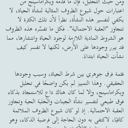
ومن حيث التحليل، فإن ما قدّمه ويكراماسينج من
اعتبارات حول شيوع الظروف المثالية لنشأة الحياة، لا
يكفي لتفسير هذه النشأة، نظراً لأن تلك الكثرة لا
تتجاوز "العقبة الاحتمالية". فكل ما تفسّره هذه الظروف
هو الشروط المادية اللازمة لوجود الحياة وانتشارها، مما
قد يبرر وجودها على الأرض، لكنها لا تفسر كيف
نشأت الحياة ابتداءً.
فثمة فرق جوهري بين شرط الحياة، وسبب وجودها
الحقيقي. وهذا التمييز لم يكن واضحًا في تحليل
ويكراماسينج، وإلا لما كان هناك داعٍ للاستنجاد بذكاء
فوق طبيعي لتفسير نشأة الجينات والخلية الحية وتجاوز
العقبة الاحتمالية. إذ لو كان شيوع الظروف الملائمة
كافيًا، لاكتفى به دون الحاجة إلى فرضية الذكاء، وهو