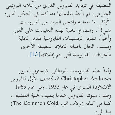
المضيفة في تجريد الفايروس الغازي من غلافه البروتيني
الخارجي، ثم تأخذ تعليماتها منه كما في الشكل التالي:
“أوقفي ما تفعلينه وأنتجي المزيد من الفايروسات
مثلي!”. وتنصاع الخلية لهذه التعليمات على الفور.
وأخيراً، تنفجر الجسيمات الفايروسية فتدمر الخلية
ويتسبب الحال باصابة الخلايا المضيفة الأخرى
بالجزيئات الفايروسية التي يتم إطلاقها
[13]
.
ويُعدّ عالِم الفايروسات البريطاني كريستوفر أندروز
Christopher Andrews المكتشف الأول لفايروس
الانفلاونزا البشري في عام 1933. وفي عام 1965
وصف سلوك الفايروس عندما يصيب خلية المضيف،
كما في كتابه (نزلات البرد The Common Cold)
بما يلي: