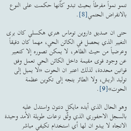
تنمو نمواً مفرطاً بحيث تبدو كأنها حكمت على النوع
بالانقراض الحتمي
[8]
.
حتى ان صديق داروين توماس هنري هكسلي كان يرى
التغيير الذي يحصل في الكائن الحي، مهما كان دقيقاً
وعرضياً من حيث الظاهر، لا يمكن تصوره إلا كتعبير
عن وجود قوى مقيمة داخل الكائن الحي تعمل وفق
قوانين محددة، لذلك اعتبر ان الحوت «لا يميل إلى
توليد الريش، ولا الطائر يتجه إلى تكوين عظمة
الحوت»
[9]
.
وهو الحال الذي أيده مايكل دنتون واستدل عليه
بالسجل الاحفوري الذي وثّق نزعات طويلة الأمد وحيدة
الاتجاه لا يبدو ان لها أي استخدام تكيفي مباشر