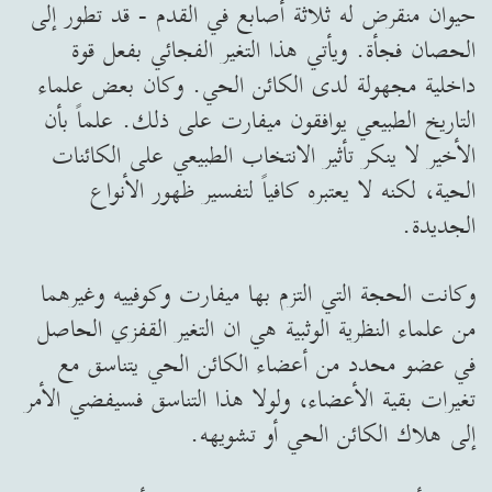
حيوان منقرض له ثلاثة أصابع في القدم - قد تطور إلى
الحصان فجأة. ويأتي هذا التغير الفجائي بفعل قوة
داخلية مجهولة لدى الكائن الحي. وكان بعض علماء
التاريخ الطبيعي يوافقون ميفارت على ذلك. علماً بأن
الأخير لا ينكر تأثير الانتخاب الطبيعي على الكائنات
الحية، لكنه لا يعتبره كافياً لتفسير ظهور الأنواع
الجديدة.
وكانت الحجة التي التزم بها ميفارت وكوفييه وغيرهما
من علماء النظرية الوثبية هي ان التغير القفزي الحاصل
في عضو محدد من أعضاء الكائن الحي يتناسق مع
تغيرات بقية الأعضاء، ولولا هذا التناسق فسيفضي الأمر
إلى هلاك الكائن الحي أو تشويهه.