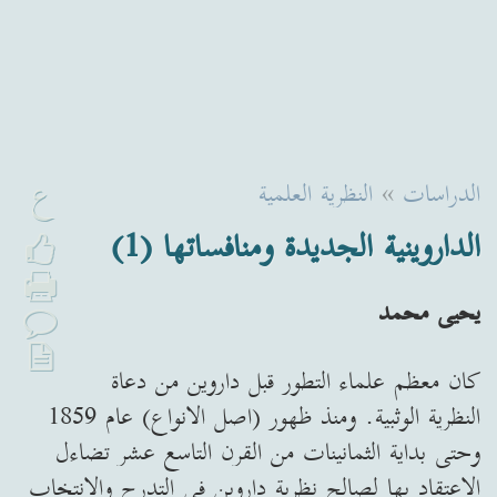
ع
الدراسات
»
النظرية العلمية
الداروينية الجديدة ومنافساتها (1)
يحيى محمد
كان معظم علماء التطور قبل داروين من دعاة
النظرية الوثبية. ومنذ ظهور (اصل الانواع) عام 1859
وحتى بداية الثمانينات من القرن التاسع عشر تضاءل
الاعتقاد بها لصالح نظرية داروين في التدرج والانتخاب