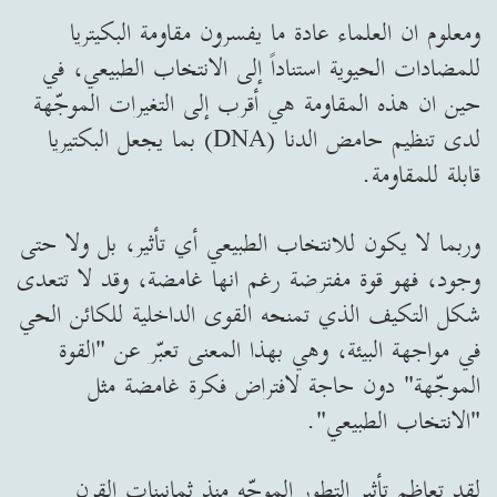
ومعلوم ان العلماء عادة ما يفسرون مقاومة البكيتريا
للمضادات الحيوية استناداً إلى الانتخاب الطبيعي، في
حين ان هذه المقاومة هي أقرب إلى التغيرات الموجّهة
لدى تنظيم حامض الدنا (DNA) بما يجعل البكتيريا
قابلة للمقاومة.
وربما لا يكون للانتخاب الطبيعي أي تأثير، بل ولا حتى
وجود، فهو قوة مفترضة رغم انها غامضة، وقد لا تتعدى
شكل التكيف الذي تمنحه القوى الداخلية للكائن الحي
في مواجهة البيئة، وهي بهذا المعنى تعبّر عن "القوة
الموجّهة" دون حاجة لافتراض فكرة غامضة مثل
"الانتخاب الطبيعي".
لقد تعاظم تأثير التطور الموجّه منذ ثمانينات القرن