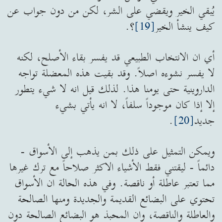
يُبقي الخير ويقضي على الشر، لكن من دون جواب عن
كيف ينشأ الخير
[19]
؟.
أي ان الانتخاب الطبيعي قد يفسر بقاء الأصلح، لكنه
لا يفسر نشوءه اصلاً. وقد بقيت هذه المعضلة تواجه
الداروينية حتى يومنا هذا. لذلك قيل انه لا شيء يتطور
إلا إذا كان موجوداً سلفاً، لا انه يأتي بشيء
جديد
[20]
.
ويمكن التمثيل على ذلك بمن يذهب إلى الأسواق -
دائماً - ليقتني فقط الأشياء الاكثر صلاحاً مع ترك غيرها
مما تعتبر عاطلة أو ناقصة. وفي هذه الحالة ان الأسواق
تحتوي على البضائع القديمة والجديدة ومنها الصالحة
والعاطلة والناقصة، وان المحبذ هو البضائع الصالحة دون