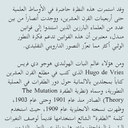
وقد استمرت هذه النظرة حاضرة في الأوساط العلمية
حتى أربعينات القرن العشرين، ووجدت أنصاراً من بين
عدد من العلماء البارزين الذين استندوا إلى قوانين
منـدل، معتبرين أن هذه القوانين تدعم فكرة التطور
الوثبي أكثر مما تعزّز التصور الدارويني التقليدي.
ومن هؤلاء عالم النبات الهولندي هوجو دي فريس
Hugo de Vries الذي كتب في مطلع القرن العشرين
كتاباً بمجلدين بالالمانية حول دور الطفرات في العملية
التطورية، وسماه (نظرية الطفرة The Mutation
Theory) الصادر منذ عام 1901 وحتى عام 1903،
وظهرت نسخته الانجليزية عام 1909، حيث استخدم
كلمة "الطفرة" الشائع استخدامها قديماً لوصف التغيرات
الرئيسية المفاجئة، واعتبرها بديلة عن التطور الدارويني.