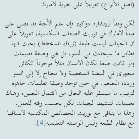
(أصل الأنواع) تعويلاً على نظرية لامارك.
لكن وفقاً لريتشارد دوكينز فإن علم الأجنة قد قضى على
مبدأ لامارك في توريث الصفات المكتسبة، تعويلاً على
ان الجينات ليست طبعة (زرقاء للمخطط) بحيث انها
تطابق ما سيحدث في النمو، بل هي وصفة تعليمات.
ولو كانت طبعة لكان الانسان مثلاً موجوداً ككائن
مجهري في البيضة المخصبة ولا يحتاج إلا إلى النمو
وزيادة الحجم. في حين توجد وصفة تعليمات جاهزة
لترتيب ما سيسفر عليه الحال من اكتمال الجنين، وهناك
تعليمات لتنشيط الجينات لكل بحسب وقته للعمل.
وهذا ما يتنافى مع توريث الخصائص المكتسبة لاتساقها
مع نظام الطبعة وليس الوصفة التعليمية
[4]
.