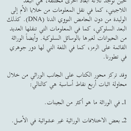
حين توجد ثلاثة أبعاد أخرى مختلفة، هي البعد
اللاجيني، كما في نقل المعلومات من خلايا الأم إلى
الوليدة من دون الحامض النووي الدنا (DNA). كذلك
البعد السلوكي، كما في المعلومات التي تنقلها العديد
من الحيوانات لغيرها بالوسائل السلوكية. وأيضاً الوراثة
القائمة على الرمز، كما في اللغة التي لها دور جوهري
في تطورنا.
وقد تركز محور الكتاب على الجانب الوراثي من خلال
محاولة اثبات أربع نقاط أساسية هي كالتالي:
1ـ في الوراثة ما هو أكثر من الجينات.
2ـ بعض الاختلافات الوراثية غير عشوائية في الأصل.