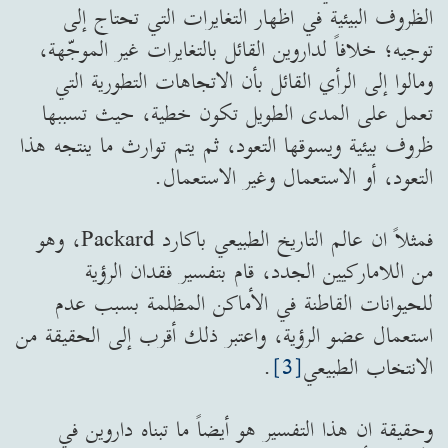
الظروف البيئية في اظهار التغايرات التي تحتاج إلى
توجيه؛ خلافاً لداروين القائل بالتغايرات غير الموجّهة،
ومالوا إلى الرأي القائل بأن الاتجاهات التطورية التي
تعمل على المدى الطويل تكون خطية، حيث تسببها
ظروف بيئية ويسوقها التعود، ثم يتم توارث ما ينتجه هذا
التعود، أو الاستعمال وغير الاستعمال.
فمثلاً ان عالم التاريخ الطبيعي باكارد Packard، وهو
من اللاماركيين الجدد، قام بتفسير فقدان الرؤية
للحيوانات القاطنة في الأماكن المظلمة بسبب عدم
استعمال عضو الرؤية، واعتبر ذلك أقرب إلى الحقيقة من
الانتخاب الطبيعي
[3]
.
وحقيقة ان هذا التفسير هو أيضاً ما تبناه داروين في