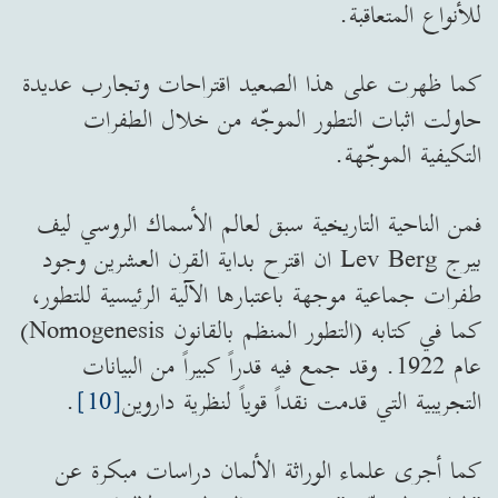
للأنواع المتعاقبة.
كما ظهرت على هذا الصعيد اقتراحات وتجارب عديدة
حاولت اثبات التطور الموجّه من خلال الطفرات
التكيفية الموجّهة.
فمن الناحية التاريخية سبق لعالم الأسماك الروسي ليف
بيرج Lev Berg ان اقترح بداية القرن العشرين وجود
طفرات جماعية موجهة باعتبارها الآلية الرئيسية للتطور،
كما في كتابه (التطور المنظم بالقانون Nomogenesis)
عام 1922. وقد جمع فيه قدراً كبيراً من البيانات
التجريبية التي قدمت نقداً قوياً لنظرية داروين
[10]
.
كما أجرى علماء الوراثة الألمان دراسات مبكرة عن