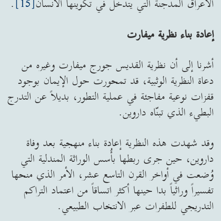
الأعراق المدجنة التي يتدخل في تكوينها الانسان
[15]
.
إعادة بناء نظرية ميفارت
أشرنا إلى أن نظرية القديس جورج ميفارت وغيره من
دعاة النظرية الوثبية، قد تمحورت حول الإيمان بوجود
قفزات نوعية مفاجئة في عملية التطور، بديلاً عن التدرج
البطيء الذي تبنّاه داروين.
وقد شهدت هذه النظرية إعادة بناء منهجية بعد وفاة
داروين، حين جرى ربطها بأُسس الوراثة المندلية التي
وُضعت في أواخر القرن التاسع عشر، الأمر الذي منحها
تفسيراً وراثياً بدا حينها أكثر اتساقاً من اعتماد التراكم
التدريجي للطفرات عبر الانتخاب الطبيعي.