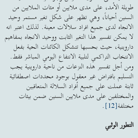
طويلة الأمد، على مدى ملايين أو مئات الملايين من
السنين أحياناً، وهي تظهر على شكل تغير مستمر وحيد
الاتجاه لدى جميع افراد سلالات معينة. لذلك اعتبر انه
لا يمكن تفسير هذا التغير الثابت ووحيد الاتجاه بمفاهيم
داروينية، حيث بحسبها تتشكل الكائنات الحية بفعل
الانتخاب التراكمي لتلبية الانتفاع اليومي المباشر فقط.
ومن أجل تفسير هذه النزعات من ناحية داروينية يجب
التسليم بافتراض غير معقول بوجود محددات اصطفائية
ثابتة عملت على جميع أفراد السلالة المتعاقبين
والمختلفين على مدى ملايين السنين ضمن بيئات
مختلفة
[12]
.
التطور الوثبي