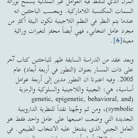
المرن الذي تنشط فيه العوامل غير المندلية يسمح بوراثة
السمات المكتسبة اللاماركية. وبحسب الباحثتين انه
عندما يتم النظر في النظم اللاجينية تكون البيئة أكثر من
مجرد عامل انتخابي، فهي أيضاً محفز لتغيرات وراثية
معينة
[6]
.
وبعد عقد من الدراسة السابقة ظهر للباحثتين كتاب آخر
على ذات المسار بعنوان (التطور في أربعة أبعاد) عام
2005. وفيه اعتبرتا ان التطور مدين إلى أربعة عوامل
أساسية، هي: الجينية واللاجينية والسلوكية والرمزية
(genetic, epigenetic, behavioral, and
symbolic)، ومن ثم وجّهتا نقداً للنظرية الداروينية
الجديدة التي وضعت اصبعها على عامل واحد فقط هو
العامل الجيني الذي يشتغل عليه الانتخاب الطبيعي. في