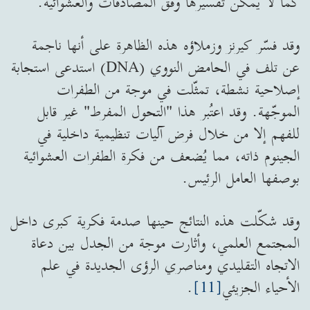
كما لا يمكن تفسيرها وفق المصادفات والعشوائية.
وقد فسّر كيرنز وزملاؤه هذه الظاهرة على أنها ناجمة
عن تلف في الحامض النووي (DNA) استدعى استجابة
إصلاحية نشطة، تمثّلت في موجة من الطفرات
الموجّهة. وقد اعتُبر هذا "التحول المفرط" غير قابل
للفهم إلا من خلال فرض آليات تنظيمية داخلية في
الجينوم ذاته، مما يُضعف من فكرة الطفرات العشوائية
بوصفها العامل الرئيس.
وقد شكّلت هذه النتائج حينها صدمة فكرية كبرى داخل
المجتمع العلمي، وأثارت موجة من الجدل بين دعاة
الاتجاه التقليدي ومناصري الرؤى الجديدة في علم
الأحياء الجزيئي
[11]
.