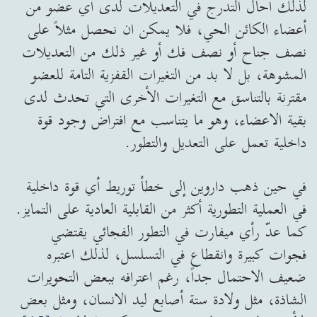
لذلك أحال التدرج في التعديلات لدى أي عضو من
أعضاء الكائن الحي، فلا يمكن ان نحصل مثلاً على
نصف جناح أو نصف فك أو غير ذلك من التعديلات
المشوهة، بل لا بد من التغيرات القفزية التامة للعضو
مقترنة بالتناسق مع التغيرات الأخرى التي تحدث لدى
بقية الاعضاء، وهو ما يتناسب مع افتراض وجود قوة
داخلية تعمل على التعديل والتطور.
في حين ذهب داروين إلى خطأ توريط أي قوة داخلية
في العملية التطورية أكثر من القابلية العادية على التمايز.
كما عدّ رأي ميفارت في التطور الفجائي يقتضي
فجوات كبيرة وانقطاع في التسلسل، لذلك اعتبره
ضعيف الاحتمال جداً، رغم اعترافه ببعض التحويرات
الشاذة، مثل ولادة ستة أصابع ليد الانسان، ومثل بعض