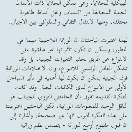
الهيكلية للخلايا، وهي تمكّن الخلايا ذات الأنماط
الجينية المتطابقة من اكتساب ونقل أنماط ظاهرية
مختلفة، ومنها الانتقال الثقافي والسلوكي بين الأجيال.
لهذا اعتبرت الباحثتان ان الوراثة اللاجينية مهمة في
التطور، ويمكن ان تكون تأثيراتها غير مباشرة على
الانتواع عن طريق تحفيز التغيرات الجينية، بل وقد
تشكل العامل الرئيسي للانتواع، وان الاختلافات الوراثية
فوق الجينية يمكن ان يكون لها أهمية في تأثير المراحل
الأولى من الانتواع لدى الكائنات الحية. وقد كانت
الفكرة القديمة تقول بأن الحامض النووي للجينات هو
الناقل الوحيد للمعلومات الوراثية، لكن الباحثتين اعترضتا
على هذه الفكرة لثبوت انها غير صحيحة، وأشارتا إلى
ان قبول مفهوم أوسع للوراثة - بتضمن نظم وراثية