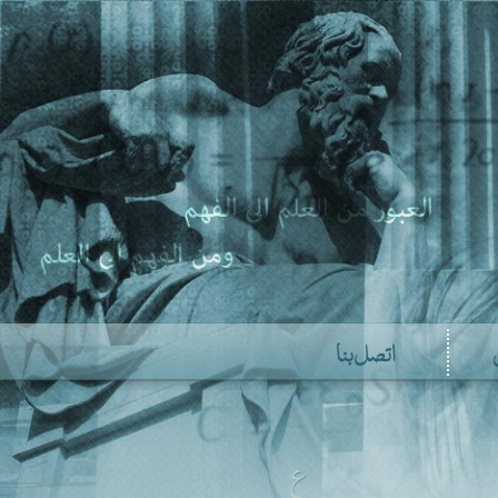
اتصل بنا
ع