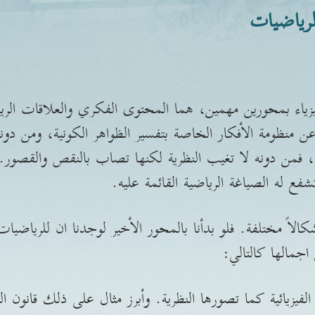
الرياضيات
لفيزياء بمحورين مهمين، هما المحتوى الفكري والعلاقات الري
 عن منظومة الأفكار الخاصة بتفسير الظواهر الكونية، ومن دو
، فمن دونه لا تغيب النظرية لكنها تصاب بالنقص والقصور. 
ع له الصياغة الرياضية القائمة عليه.
اً مختلفة. فلو بدأنا بالمحور الأخير لوجدنا ان للرياضيات 
جمالها كالتالي:
لفيزيائية كما تصورها النظرية. وأبرز مثال على ذلك قانون الت