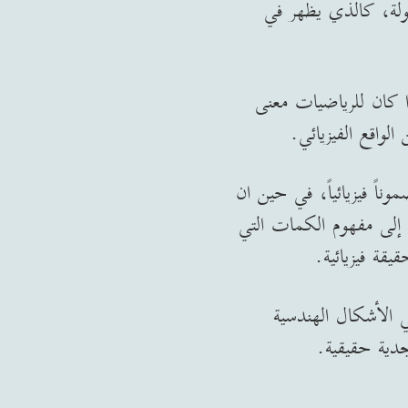
ولة، كالذي يظهر في
ا كان للرياضيات معنى
لواقع الفيزيائي.
اً فيزيائياً، في حين ان
إلى مفهوم الكمات التي
يقة فيزيائية.
ي الأشكال الهندسية
دية حقيقية.