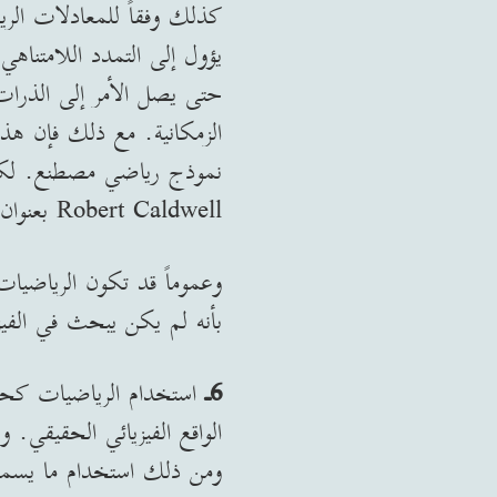
كذلك وفقاً للمعادلات الري
يؤول إلى التمدد اللامتناه
حتى يصل الأمر إلى الذرات
الزمكانية. مع ذلك فإن هذين 
Robert Caldwell بعنوان (التمزق الكبير Big Rip).
وعموماً قد تكون الرياضيا
بأنه لم يكن يبحث في الفيز
6ـ
استخدام الرياضيات كحيل
الواقع الفيزيائي الحقيقي.