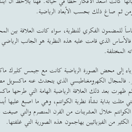
أنها كانت اسعد الأفكار حظاً في حياته. فهنا يلاحظ ان أي
ال ومن ثم صاغ ذلك بحسب الأبعاد الرياضية.
اً للمضمون الفكري للنظرية، سواء كانت العلاقة بين المح
الأساس الذي قامت عليه هذه النظرية هو الجانب الرياضي 
ته المختلفة.
يزياء إلى محض الصورة الرياضية كانت مع جيمس كليرك م
شر. فالمجال الكهرومغناطيسي الذي يتحدث عنه ماكسويل مص
 مثلت بداية نشأة نظرية الكوانتم، وهي ما اصبغ عليها أينشت
الكوانتم خلال العشرينات من القرن المنصرم والتي صيغت 
لكثير من الفيزيائيين يهاجمون هذه الصورية التي غلفتها.