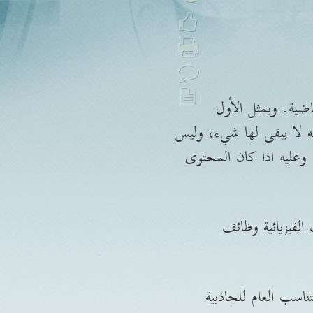
اضية. ويمثل الأول
نه لا يبقى لها شيء، وليس
وعليه اذا كان المحتوى
الفيزيائية وظائف
ناسب العام للجاذبية