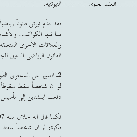
النيوتنية.
التعقيد الحيوي
فقد قدّم نيوتن قانوناً رياضي
بما فيها الكواكب، والأشيا
والعلاقات الأخرى المتعلق
القانون الرياضي الدقيق للجا
2ـ
التعبير عن المحتوى التأو
دفعت اينشتاين إلى تأسيس نظري
فكرة: لو ان شخصاً سقط سقو