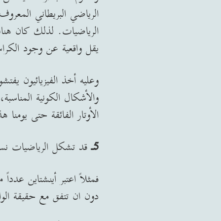
الرياضي البريطاني المعروف ر
الرياضيات. لذلك كان هناك
يقل واقعية عن وجود الكرا
وعليه أخذ الفيزيائيون يفت
والأشكال الكونية المناسبة،
الأوتار الفائقة حتى يومنا هذ
5ـ
قد تشكل الرياضيات نسقاً
فمثلاً اعتبر أينشتاين عددا
دون ان تتفق مع حقيقة الوا