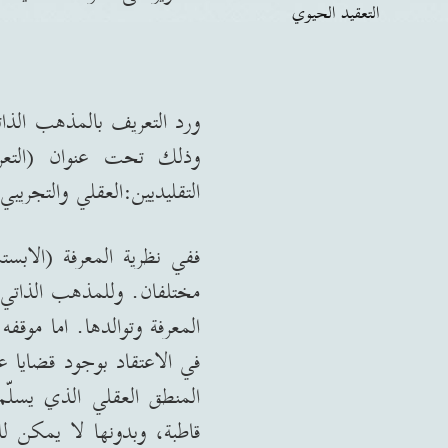
التعقيد الحيوي
ورد التعريف بالمذهب الذا
وذلك تحت عنوان
(
الت
التقليديين
:
العقلي والتجريبي
.
ففي نظرية المعرفة
(
الابست
مختلفان
.
وللمذهب الذاتي م
المعرفة وتوالدها
.
اما موقفه
في الاعتقاد بوجود قضايا ع
المنطق العقلي الذي يسلّ
قاطبة، وبدونها لا يمكن للم