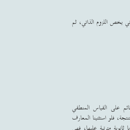
ي يخص اللزوم الذاتي، ثم
ائم على القياس المنطقي
نتجة، فلو استثنينا المعارف
ثانوية مترتبة عليها، فهي