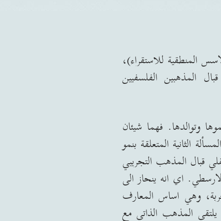
اسس المنطقية للاستقراء
)
،
 المذهبين الفلسفيين
ها وتوالدها
.
فهما شيئان
لة الثانية المتعلقة بنمو
قلي قبال المذهب التجريبي
الارسطي
.
اي انه ينحاز الى
جربة، وهي اساس المعارف
يلتقي المذهب الذاتي مع