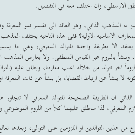
طق الارسطي، وان اختلف معه في التفصيل
.
تميز به المذهب الذاتي، وهو العائد الى تفسير نمو المعرفة 
لمعارف الاساسية الاولية؟ ففي هذه الناحية يختلف المذهب 
 يعتقد الا بطريقة واحدة للتوالد المعرفي، وهي ما يس
، وتنشأ باللزوم عبر القياس المنطقي
.
ولا يعارض المذهب الذ
زوماً اخر تتولد من خلاله اغلب معارفنا، ويطلق عليه
(
التوا
ه لا ينشأ عن ارتباط القضايا، بل ينشأ عن ذات المعرفة ا
لذاتي ان الطريقة الصحيحة للتوالد المعرفي لا تتجاوز هذ
زم المعرفي، لذا ساطلق عليهما كلاً من اللزوم الموضوعي وال
ن هذين التوالدين او اللزومين على التوالي، وبعدها نعالج