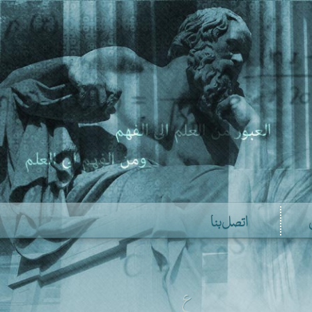
اتصل بنا
ع