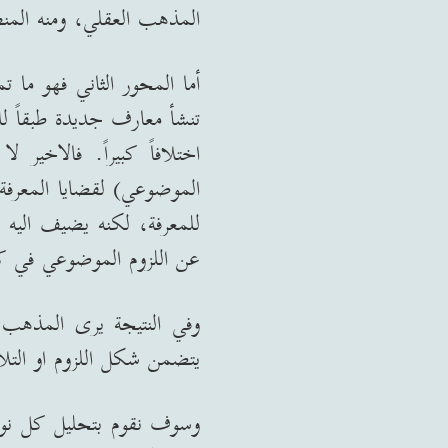
المذهب العقلي، ومنه المن
أما المحور الثاني فهو ما 
تنشأ معارف جديدة طبقاً ل
اختلافاً كبيراً
.
فالاخير لا
الموضوعي
)
لقضايا المعرفة
للمعرفة، لكنه يضيف اليه ل
عن اللزوم الموضوعي في كون
وفي النتيجة يرى المذهب ا
يتضمن شكل اللزوم او التلا
وسوف نقوم بتحليل كل نوع م