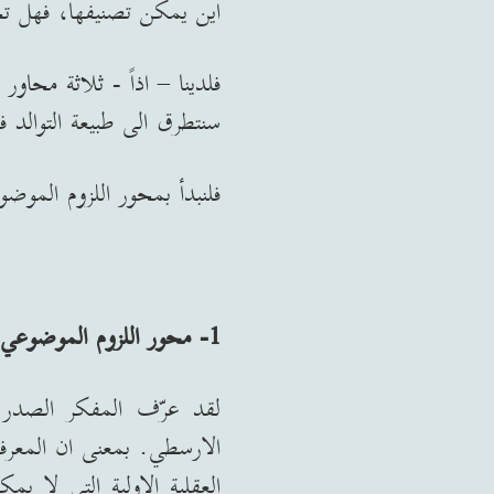
اين يمكن تصنيفها، فهل تخ
فلدينا – اذاً
-
ثلاثة محاور 
سنتطرق الى طبيعة التوالد في
فلنبدأ بمحور اللزوم الموض
1-
محور اللزوم الموضوعي
لقد عرّف المفكر الصدر ا
الارسطي
.
بمعنى ان المعرفة
العقلية الاولية التي لا ي