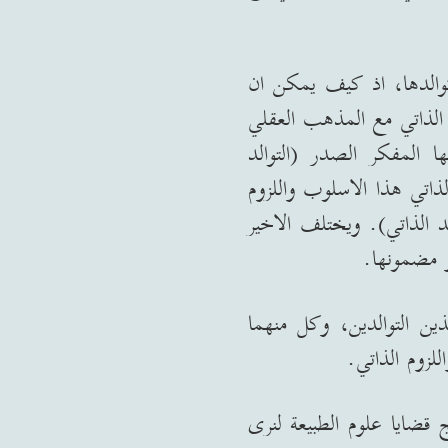
وتوالدها، اذ كيف يمكن ان
الذاتي مع المذهب العقلي
ميها المفكر الصدر
(
التوالد
اتي هذا الاسلوب واللزوم
لد الذاتي
).
ويختلف الاخير
و مضمونها
.
ين التوالدين، وكل منهما
لزوم الذاتي
.
 قضايا علوم الطبيعة لنرى