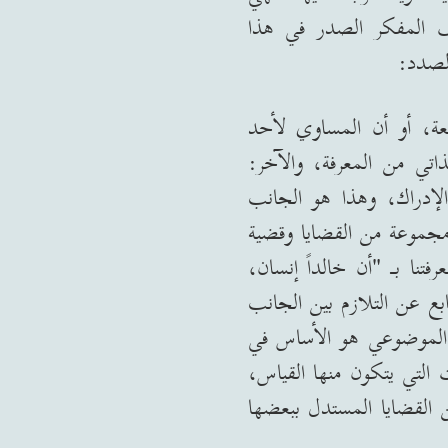
ف المفكر الصدر في هذا
لصدد
:
ة، أو أن المساوي لأحد
اتي من المعرفة، والآخر
:
لإدراك، وهذا هو الجانب
مجموعة من القضايا وقضية
رفتنا بـ
"
أن خالداً إنسان،
بع عن التلازم بين الجانب
د الموضوعي هو الأساس في
 التي يتكون منها القياس،
ين القضايا المستدل ببعضها