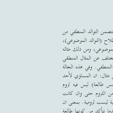
تضمن التوالد المنطقي من
طلاح
(
التوالد الموضوعي
)
،
الموضوعي، ومن ذلك مثاله
 يختلف عن المثال المنطقي
المنطقي
.
وفي هذه الحالة
 مثال
:
ان المساوي لأحد
س طالعة
)
ليس فيه لزوم
 من اللزوم حتى وان كانت
ة ليست لزومية
.
بمعنى ان
ما نتأكد من كونها طالعة