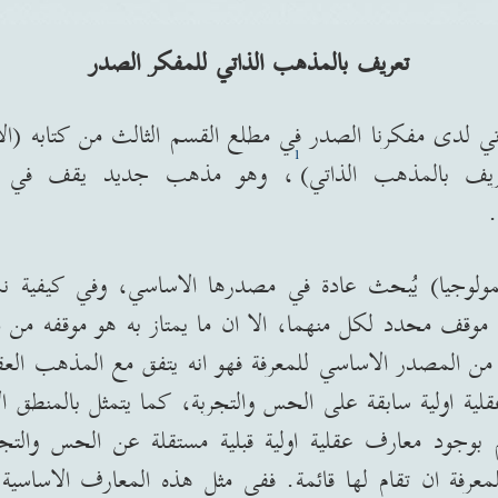
تعريف بالمذهب الذاتي للمفكر الصدر
تي لدى مفكرنا الصدر في مطلع القسم الثالث من كتابه
(
ال
1
عريف بالمذهب الذاتي
)
، وهو مذهب جديد يقف في قبال
مولوجيا
)
يُبحث عادة في مصدرها الاساسي، وفي كيفية نمو
وقف محدد لكل منهما، الا ان ما يمتاز به هو موقفه من المسأ
 من المصدر الاساسي للمعرفة فهو انه يتفق مع المذهب الع
قلية اولية سابقة على الحس والتجربة، كما يتمثل بالمنطق 
م بوجود معارف عقلية اولية قبلية مستقلة عن الحس والت
عرفة ان تقام لها قائمة
.
ففي مثل هذه المعارف الاساسية 