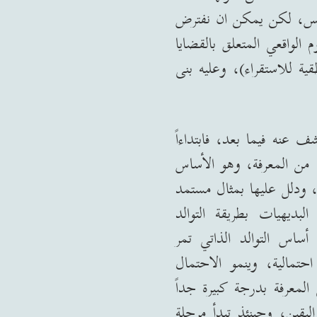
حس، لكن يمكن ان نفترض
 الواقعي المتعلق بالقضايا
ية للاستقراء
)
، وعليه بنى
عنه فيما بعد، فابتداءاً
 من المعرفة، وهو الأساس
، ودلل عليها بمثال مستمد
بديهيات بطريقة التوالد
ساس التوالد الذاتي تمر
حتمالية، وينمو الاحتمال
لمعرفة بدرجة كبيرة جداً
يقين، وحينئذ تبدأ مرحلة